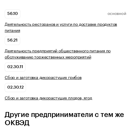
56.10
ОСНОВНОЙ
Деятельность ресторанов и услуги по доставке продуктов
питания
56.21
Деятельность предприятий общественного питания по
обслуживанию торжественных мероприятий
02.30.11
Сбор и заготовка дикорастущих грибов
02.30.12
Сбор и заготовка дикорастущих плодов, ягод
Другие предприниматели с тем же
ОКВЭД