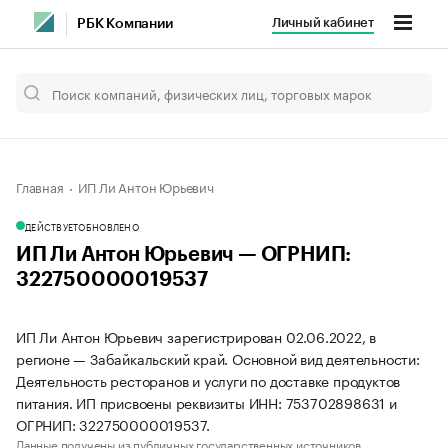
Личный кабинет
РБК Компании
Главная
ИП Ли Антон Юрьевич
ДЕЙСТВУЕТ
ОБНОВЛЕНО
ИП Ли Антон Юрьевич — ОГРНИП:
322750000019537
ИП Ли Антон Юрьевич зарегистрирован 02.06.2022, в
регионе — Забайкальский край. Основной вид деятельности:
Деятельность ресторанов и услуги по доставке продуктов
питания. ИП присвоены реквизиты ИНН: 753702898631 и
ОГРНИП: 322750000019537.
Данные получены из публичных государственных источников.