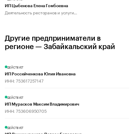
ИП Цыбенова Елена Гомбоевна
Деятельность ресторанов и услуги...
Другие предприниматели в
регионе — Забайкальский край
ДЕЙСТВУЕТ
ИП Россейченкова Юлия Ивановна
ИНН: 753617257147
ДЕЙСТВУЕТ
ИП Мурасков Максим Владимирович
ИНН: 753606950705
ДЕЙСТВУЕТ