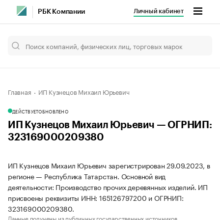
Личный кабинет
РБК Компании
Главная
ИП Кузнецов Михаил Юрьевич
ДЕЙСТВУЕТ
ОБНОВЛЕНО
ИП Кузнецов Михаил Юрьевич — ОГРНИП:
323169000209380
ИП Кузнецов Михаил Юрьевич зарегистрирован 29.09.2023, в
регионе — Республика Татарстан. Основной вид
деятельности: Производство прочих деревянных изделий. ИП
присвоены реквизиты ИНН: 165126797200 и ОГРНИП:
323169000209380.
Данные получены из публичных государственных источников.