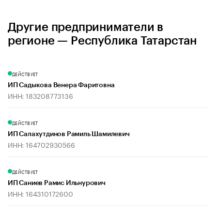
Другие предприниматели в
регионе — Республика Татарстан
ДЕЙСТВУЕТ
ИП Садыкова Венера Фаритовна
ИНН: 183208773136
ДЕЙСТВУЕТ
ИП Салахутдинов Рамиль Шамилевич
ИНН: 164702930566
ДЕЙСТВУЕТ
ИП Саниев Рамис Ильнурович
ИНН: 164310172600