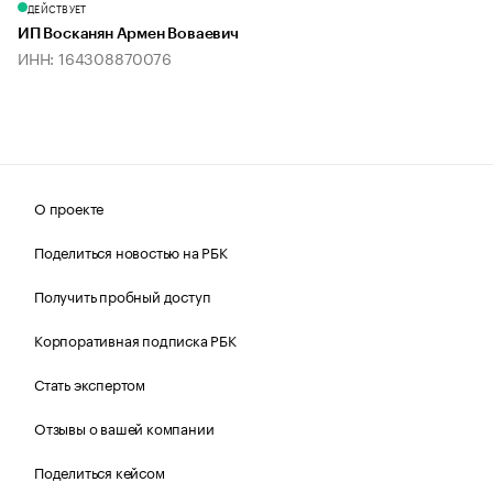
ДЕЙСТВУЕТ
ИП Восканян Армен Воваевич
ИНН: 164308870076
О проекте
Поделиться новостью на РБК
Получить пробный доступ
Корпоративная подписка РБК
Стать экспертом
Отзывы о вашей компании
Поделиться кейсом