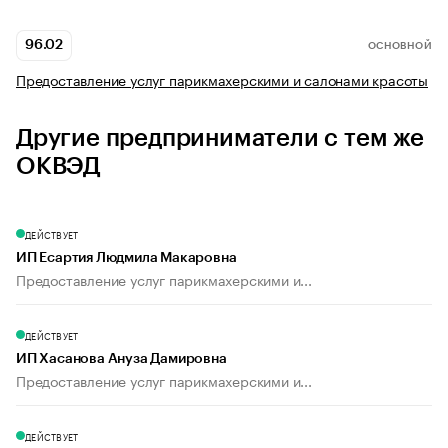
96.02
ОСНОВНОЙ
Предоставление услуг парикмахерскими и салонами красоты
Другие предприниматели с тем же
ОКВЭД
ДЕЙСТВУЕТ
ИП Есартия Людмила Макаровна
Предоставление услуг парикмахерскими и...
ДЕЙСТВУЕТ
ИП Хасанова Ануза Дамировна
Предоставление услуг парикмахерскими и...
ДЕЙСТВУЕТ