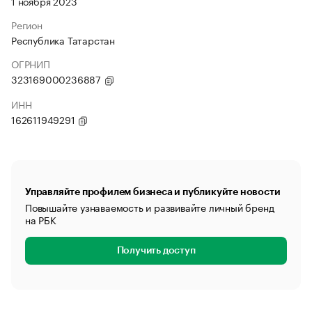
1 ноября 2023
Регион
Республика Татарстан
ОГРНИП
323169000236887
ИНН
162611949291
Управляйте профилем бизнеса и публикуйте новости
Повышайте узнаваемость и развивайте личный бренд
на РБК
Получить доступ