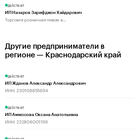
ДЕЙСТВУЕТ
ИП Назаров Зарифджон Хайдарович
Торговля розничная пивом в...
Другие предприниматели в
регионе — Краснодарский край
ДЕЙСТВУЕТ
ИП Жданов Александр Александрович
ИНН: 230108855694
ДЕЙСТВУЕТ
ИП Аммосова Оксана Анатольевна
ИНН: 232806001199
ДЕЙСТВУЕТ