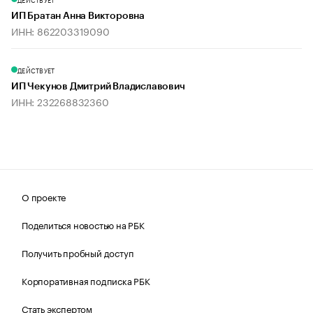
ИП Братан Анна Викторовна
ИНН: 862203319090
ДЕЙСТВУЕТ
ИП Чекунов Дмитрий Владиславович
ИНН: 232268832360
О проекте
Поделиться новостью на РБК
Получить пробный доступ
Корпоративная подписка РБК
Стать экспертом