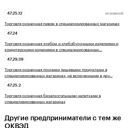
47.25.12
ОСНОВНОЙ
Торговля розничная пивом в специализированных магазинах
47.24
Торговля розничная хлебом и хлебобулочными изделиями и
кондитерскими изделиями в специализированных…
47.29.39
Торговля розничная прочими пищевыми продуктами в
специализированных магазинах, не включенными в дру…
47.25.2
Торговля розничная безалкогольными напитками в
специализированных магазинах
Другие предприниматели с тем же
ОКВЭД