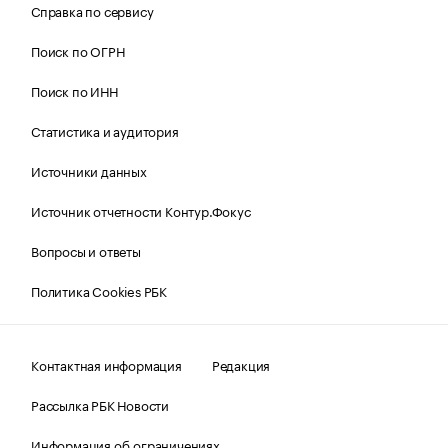
Справка по сервису
Поиск по ОГРН
Поиск по ИНН
Статистика и аудитория
Источники данных
Источник отчетности Контур.Фокус
Вопросы и ответы
Политика Cookies РБК
Контактная информация
Редакция
Рассылка РБК Новости
Информация об ограничениях