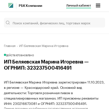
Личный кабинет
РБК Компании
Главная
ИП Беляевская Марина Игоревна
ДЕЙСТВУЕТ
ОБНОВЛЕНО
ИП Беляевская Марина Игоревна —
ОГРНИП: 323237500416491
ИП Беляевская Марина Игоревна зарегистрирован 11.10.2023,
в регионе — Краснодарский край. Основной вид
деятельности: Торговля розничная пивом в
специализированных магазинах. ИП присвоены реквизиты
ИНН: 230216673081 и ОГРНИП: 323237500416491.
Данные получены из публичных государственных источников.