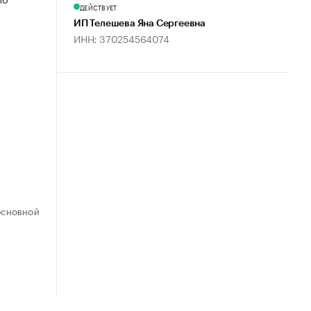
ДЕЙСТВУЕТ
ИП Телешева Яна Сергеевна
ИНН: 370254564074
ОСНОВНОЙ