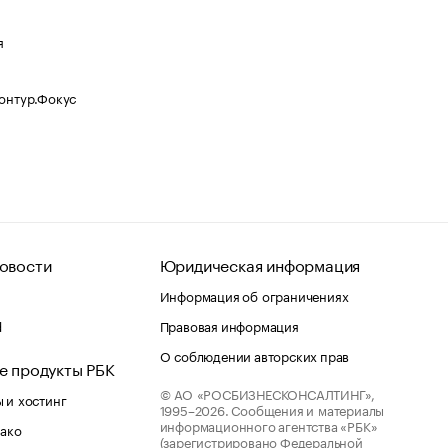
я
Контур.Фокус
овости
Юридическая информация
Информация об ограничениях
d
Правовая информация
О соблюдении авторских прав
е продукты РБК
© АО «РОСБИЗНЕСКОНСАЛТИНГ»,
 и хостинг
1995–2026.
Сообщения и материалы
информационного агентства «РБК»
лако
(зарегистрировано Федеральной