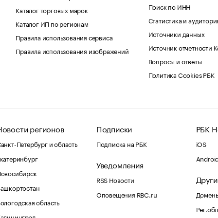
Поиск по ИНН
Каталог торговых марок
Статистика и аудитори
Каталог ИП по регионам
Источники данных
Правила использования сервиса
Источник отчетности 
Правила использования изображений
Вопросы и ответы
Политика Cookies РБК
Новости регионов
Подписки
РБК Н
анкт-Петербург и область
Подписка на РБК
iOS
катеринбург
Androi
Уведомления
Новосибирск
Други
RSS Новости
Башкортостан
Оповещения RBC.ru
Домены
ологодская область
Рег.об
Калининград