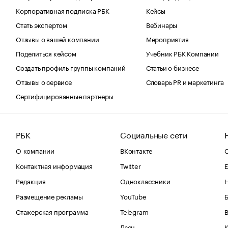
Корпоративная подписка РБК
Кейсы
Стать экспертом
Вебинары
Отзывы о вашей компании
Мероприятия
Поделиться кейсом
Учебник РБК Компании
Создать профиль группы компаний
Статьи о бизнесе
Отзывы о сервисе
Словарь PR и маркетинга
Сертифицированные партнеры
РБК
Социальные сети
О компании
ВКонтакте
С
Контактная информация
Twitter
Е
Редакция
Одноклассники
Размещение рекламы
YouTube
Стажерская программа
Telegram
В
Дзен