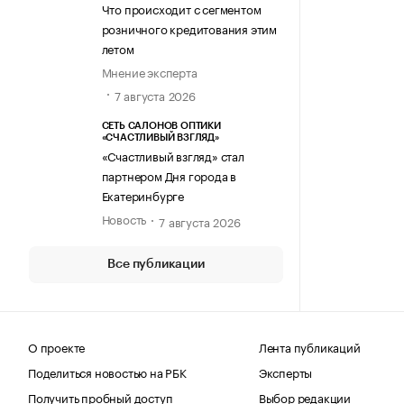
Что происходит с сегментом
розничного кредитования этим
летом
Мнение эксперта
7 августа 2026
СЕТЬ САЛОНОВ ОПТИКИ
«СЧАСТЛИВЫЙ ВЗГЛЯД»
«Счастливый взгляд» стал
партнером Дня города в
Екатеринбурге
Новость
7 августа 2026
Все публикации
О проекте
Лента публикаций
Поделиться новостью на РБК
Эксперты
Получить пробный доступ
Выбор редакции