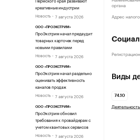
Пермского края развивают
органа
креативные индустрии
Новость
Адрес налого
7 августа 2026
ООО «ПРОЭКСТРИМ»
ПроЭкстрим начал предаудит
Социал
товарных карточек перед
новыми правилами
Регистрацио
Новость
7 августа 2026
ООО «ПРОЭКСТРИМ»
ПроЭкстрим начал раздельно
Виды д
оценивать эффективность
каналов продаж
Новость
7 августа 2026
74.10
Деятельность
ООО «ПРОЭКСТРИМ»
ПроЭкстрим обновил
требования к провайдерам с
учетом квантовых сервисов
Новость
7 августа 2026