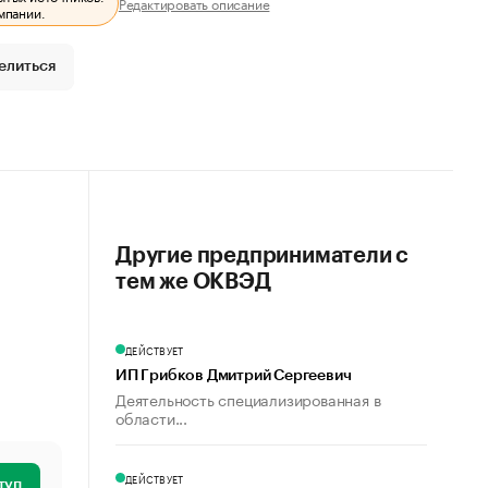
Редактировать описание
мпании.
елиться
Другие предприниматели с
тем же ОКВЭД
ДЕЙСТВУЕТ
ИП Грибков Дмитрий Сергеевич
Деятельность специализированная в
области...
ДЕЙСТВУЕТ
туп