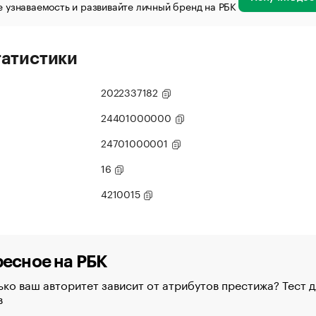
 узнаваемость и развивайте личный бренд на РБК
татистики
2022337182
24401000000
24701000001
16
4210015
есное на РБК
ко ваш авторитет зависит от атрибутов престижа? Тест д
в