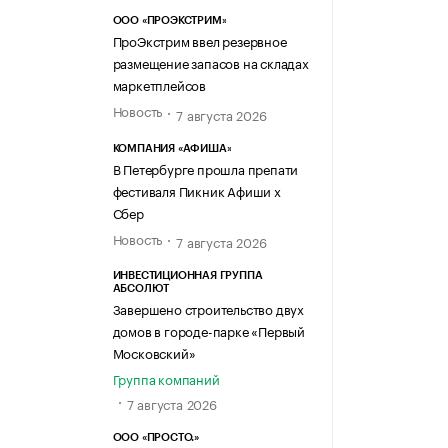
ООО «ПРОЭКСТРИМ»
ПроЭкстрим ввел резервное
размещение запасов на складах
маркетплейсов
Новость
7 августа 2026
КОМПАНИЯ «АФИША»
В Петербурге прошла препати
фестиваля Пикник Афиши х
Сбер
Новость
7 августа 2026
ИНВЕСТИЦИОННАЯ ГРУППА
АБСОЛЮТ
Завершено строительство двух
домов в городе-парке «Первый
Московский»
Группа компаний
7 августа 2026
ООО «ПРОСТО.»