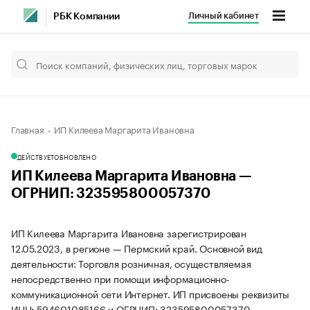
Личный кабинет
РБК Компании
Главная
ИП Килеева Маргарита Ивановна
ДЕЙСТВУЕТ
ОБНОВЛЕНО
ИП Килеева Маргарита Ивановна —
ОГРНИП: 323595800057370
ИП Килеева Маргарита Ивановна зарегистрирован
12.05.2023, в регионе — Пермский край. Основной вид
деятельности: Торговля розничная, осуществляемая
непосредственно при помощи информационно-
коммуникационной сети Интернет. ИП присвоены реквизиты
ИНН: 594601085166 и ОГРНИП: 323595800057370.