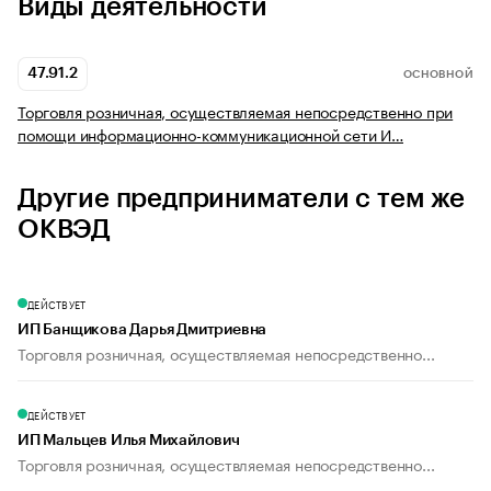
Виды деятельности
47.91.2
ОСНОВНОЙ
Торговля розничная, осуществляемая непосредственно при
помощи информационно-коммуникационной сети И…
Другие предприниматели с тем же
ОКВЭД
ДЕЙСТВУЕТ
ИП Банщикова Дарья Дмитриевна
Торговля розничная, осуществляемая непосредственно...
ДЕЙСТВУЕТ
ИП Мальцев Илья Михайлович
Торговля розничная, осуществляемая непосредственно...