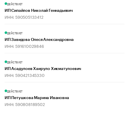
ДЕЙСТВУЕТ
ИП Сипайлов Николай Геннадьевич
ИНН: 590505133412
ДЕЙСТВУЕТ
ИП Завидова Олеся Александровна
ИНН: 591610029846
ДЕЙСТВУЕТ
ИП Асадулоев Хаируло Хикматулоевич
ИНН: 590421345330
ДЕЙСТВУЕТ
ИП Петушкова Марина Ивановна
ИНН: 590808189502