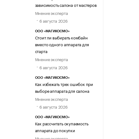
зависимость салона от мастеров
Мнение эксперта
6 августа 2026
ООО «МАГИКОСМО»
Стоит ли выбирать комбайн
вместо одного аппарата для
старта
Мнение эксперта
6 августа 2026
ООО «МАГИКОСМО»
Как избежать трех ошибок при
выборе аппарата для салона
Мнение эксперта
6 августа 2026
ООО «МАГИКОСМО»
Как рассчитать окупаемость
аппарата до покупки
Мнение эксперта