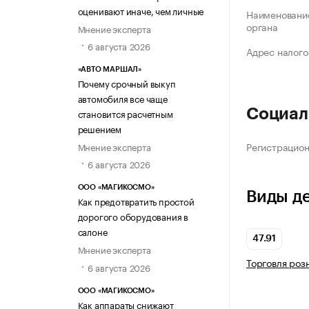
оценивают иначе, чем личные
Наименование
органа
Мнение эксперта
6 августа 2026
Адрес налого
«АВТО МАРШАЛ»
Почему срочный выкуп
автомобиля все чаще
Социал
становится расчетным
решением
Регистрацио
Мнение эксперта
6 августа 2026
ООО «МАГИКОСМО»
Виды д
Как предотвратить простой
дорогого оборудования в
салоне
47.91
Мнение эксперта
Торговля роз
6 августа 2026
ООО «МАГИКОСМО»
Как аппараты снижают