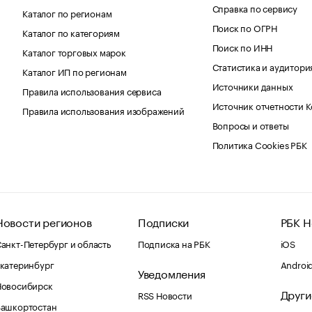
Справка по сервису
Каталог по регионам
Поиск по ОГРН
Каталог по категориям
Поиск по ИНН
Каталог торговых марок
Статистика и аудитори
Каталог ИП по регионам
Источники данных
Правила использования сервиса
Источник отчетности 
Правила использования изображений
Вопросы и ответы
Политика Cookies РБК
Новости регионов
Подписки
РБК Н
анкт-Петербург и область
Подписка на РБК
iOS
катеринбург
Androi
Уведомления
Новосибирск
Други
RSS Новости
Башкортостан