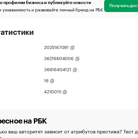
е профилем бизнеса и публикуйте новости
Получить дос
 узнаваемость и развивайте личный бренд на РБК
татистики
2025167091
36216804006
36616404121
16
4210015
есное на РБК
ко ваш авторитет зависит от атрибутов престижа? Тест д
в