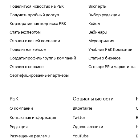
Поделиться новостью на РБК
Эксперты
Получить пробный доступ
Выбор редакции
Корпоративная подписка РБК
Кейсы
Стать экспертом
Вебинары
Отзывы о вашей компании
Мероприятия
Поделиться кейсом
Учебник РБК Компании
Создать профиль группы компаний
Статьи о бизнесе
Отзывы о сервисе
Словарь PR и маркетинга
Сертифицированные партнеры
РБК
Социальные сети
О компании
ВКонтакте
С
Контактная информация
Twitter
Е
Редакция
Одноклассники
Размещение рекламы
YouTube