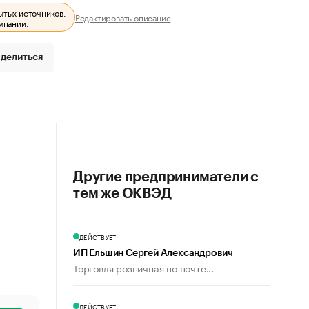
ытых источников.
Редактировать описание
мпании.
делиться
Другие предприниматели с
тем же ОКВЭД
ДЕЙСТВУЕТ
ИП Ельшин Сергей Александрович
Торговля розничная по почте...
ДЕЙСТВУЕТ