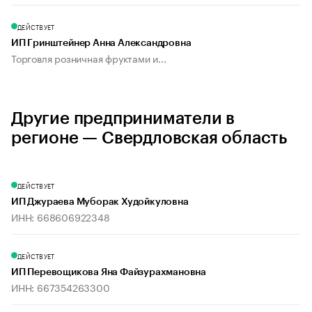
ДЕЙСТВУЕТ
ИП Гринштейнер Анна Александровна
Торговля розничная фруктами и...
Другие предприниматели в
регионе — Свердловская область
ДЕЙСТВУЕТ
ИП Джураева Муборак Худойкуловна
ИНН: 668606922348
ДЕЙСТВУЕТ
ИП Перевощикова Яна Файзурахмановна
ИНН: 667354263300