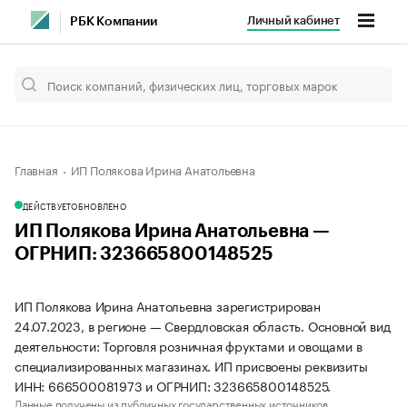
Личный кабинет
РБК Компании
Главная
ИП Полякова Ирина Анатольевна
ДЕЙСТВУЕТ
ОБНОВЛЕНО
ИП Полякова Ирина Анатольевна —
ОГРНИП: 323665800148525
ИП Полякова Ирина Анатольевна зарегистрирован
24.07.2023, в регионе — Свердловская область. Основной вид
деятельности: Торговля розничная фруктами и овощами в
специализированных магазинах. ИП присвоены реквизиты
ИНН: 666500081973 и ОГРНИП: 323665800148525.
Данные получены из публичных государственных источников.