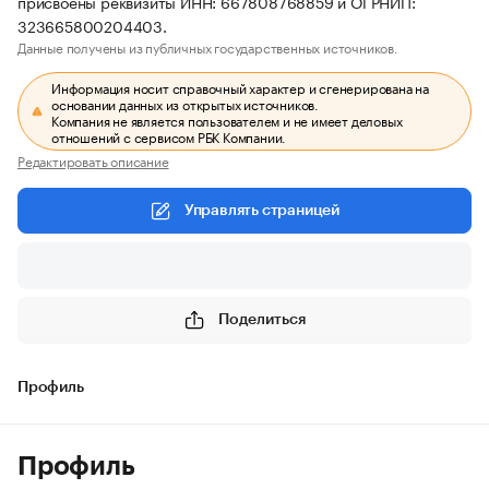
присвоены реквизиты ИНН: 667808768859 и ОГРНИП:
323665800204403.
Данные получены из публичных государственных источников.
Информация носит справочный характер и сгенерирована на
основании данных из открытых источников.
Компания не является пользователем и не имеет деловых
отношений с сервисом РБК Компании.
Редактировать описание
Управлять страницей
Поделиться
Профиль
Профиль