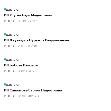
ДЕЙСТВУЕТ
ИП Усубян Бадо Маджитович
ИНН: 665903177517
ДЕЙСТВУЕТ
ИП Джунайдов Нурулло Хайруллоевич
ИНН: 667116564236
ДЕЙСТВУЕТ
ИП Бобоев Рамозон
ИНН: 668605878255
ДЕЙСТВУЕТ
ИП Савлатова Зарина Наджотовна
ИНН: 663408816370