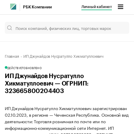
Личный кабинет
РБК Компании
Главная
ИП Джунайдов Нусратулло Хикматуллоевич
ДЕЙСТВУЕТ
ОБНОВЛЕНО
ИП Джунайдов Нусратулло
Хикматуллоевич — ОГРНИП:
323665800204403
ИП Джунайдов Нусратулло Хикматуллоевич зарегистрирован
02.10.2023, в регионе — Чеченская Республика. Основной вид
деятельности: Торговля розничная по почте или по
информационно-коммуникационной сети Интернет. ИП