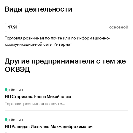
Виды деятельности
47.91
ОСНОВНОЙ
Торговля розничная по почте или по информационно-
коммуникационной сети Интернет
Другие предприниматели с тем же
ОКВЭД
ДЕЙСТВУЕТ
ИП Старикова Елена Михайловна
Торговля розничная по почте...
ДЕЙСТВУЕТ
ИП Рашидов Изатулло Махмадиброхимович