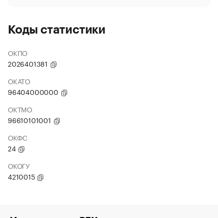
Коды статистики
ОКПО
2026401381
ОКАТО
96404000000
ОКТМО
96610101001
ОКФС
24
ОКОГУ
4210015