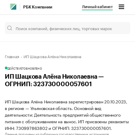
Личный кабинет
РБК Компании
Главная
ИП Шацкова Алёна Николаевна
ДЕЙСТВУЕТ
ОБНОВЛЕНО
ИП Шацкова Алёна Николаевна —
ОГРНИП: 323730000057601
ИП Шацкова Алёна Николаевна зарегистрирован 20.10.2023,
в регионе — Ульяновская область. Основной вид
деятельности: Деятельность предприятий общественного
питания с обслуживанием на вынос. ИП присвоены реквизиты
ИНН: 730997863802 и ОГРНИП: 323730000057601.
Данные получены из публичных государственных источников.