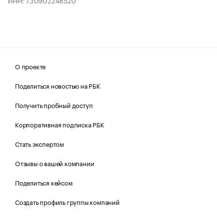
ИНН: 730902248520
О проекте
Поделиться новостью на РБК
Получить пробный доступ
Корпоративная подписка РБК
Стать экспертом
Отзывы о вашей компании
Поделиться кейсом
Создать профиль группы компаний