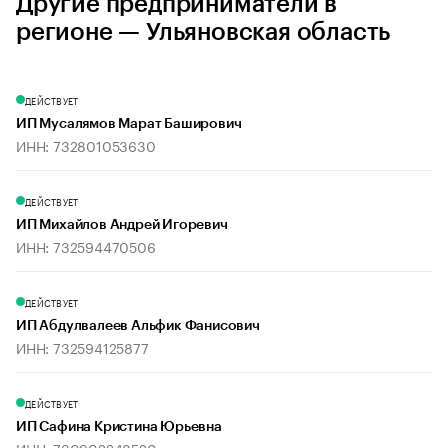
Другие предприниматели в
регионе — Ульяновская область
ДЕЙСТВУЕТ
ИП Мусалямов Марат Баширович
ИНН: 732801053630
ДЕЙСТВУЕТ
ИП Михайлов Андрей Игоревич
ИНН: 732594470506
ДЕЙСТВУЕТ
ИП Абдулвалеев Альфик Фанисович
ИНН: 732594125877
ДЕЙСТВУЕТ
ИП Сафина Кристина Юрьевна