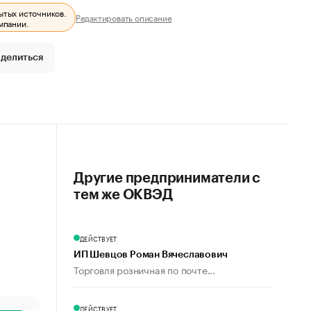
ытых источников.
Редактировать описание
мпании.
делиться
Другие предприниматели с
тем же ОКВЭД
ДЕЙСТВУЕТ
ИП Шевцов Роман Вячеславович
Торговля розничная по почте...
ДЕЙСТВУЕТ