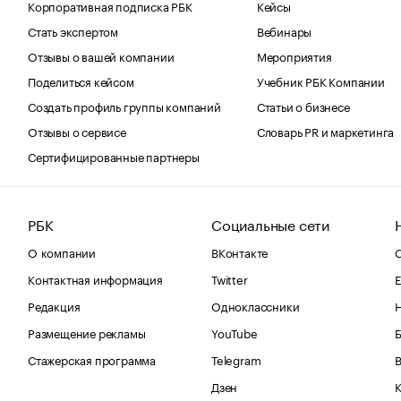
Корпоративная подписка РБК
Кейсы
Стать экспертом
Вебинары
Отзывы о вашей компании
Мероприятия
Поделиться кейсом
Учебник РБК Компании
Создать профиль группы компаний
Статьи о бизнесе
Отзывы о сервисе
Словарь PR и маркетинга
Сертифицированные партнеры
РБК
Социальные сети
О компании
ВКонтакте
С
Контактная информация
Twitter
Е
Редакция
Одноклассники
Размещение рекламы
YouTube
Стажерская программа
Telegram
В
Дзен