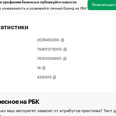
е профилем бизнеса и публикуйте новости
Получить дос
 узнаваемость и развивайте личный бренд на РБК
татистики
2025492200
76401373000
76701000001
16
4210015
есное на РБК
ко ваш авторитет зависит от атрибутов престижа? Тест д
в