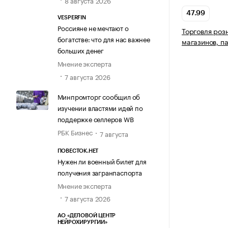
8 августа 2026
47.99
VESPERFIN
Россияне не мечтают о
Торговля роз
богатстве: что для нас важнее
магазинов, п
больших денег
Мнение эксперта
7 августа 2026
Минпромторг сообщил об
изучении властями идей по
поддержке селлеров WB
РБК Бизнес
7 августа
ПОВЕСТОК.НЕТ
Нужен ли военный билет для
получения загранпаспорта
Мнение эксперта
7 августа 2026
АО «ДЕЛОВОЙ ЦЕНТР
НЕЙРОХИРУРГИИ»