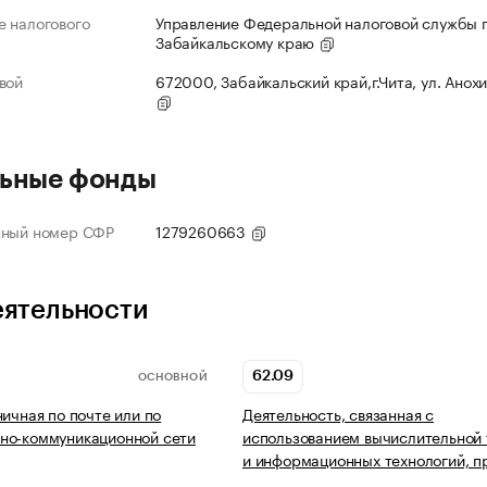
 налогового
Управление Федеральной налоговой службы 
Забайкальскому краю
вой
672000, Забайкальский край,г.Чита, ул. Анохи
ьные фонды
нный номер СФР
1279260663
еятельности
62.09
ОСНОВНОЙ
ничная по почте или по
Деятельность, связанная с
но-коммуникационной сети
использованием вычислительной 
и информационных технологий, п