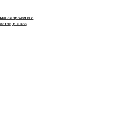
ничная прочая вне
алаток, рынков