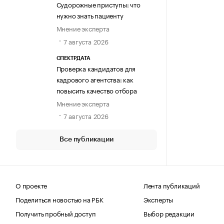
Судорожные приступы: что
нужно знать пациенту
Мнение эксперта
7 августа 2026
СПЕКТРДАТА
Проверка кандидатов для
кадрового агентства: как
повысить качество отбора
Мнение эксперта
7 августа 2026
Все публикации
О проекте
Лента публикаций
Поделиться новостью на РБК
Эксперты
Получить пробный доступ
Выбор редакции