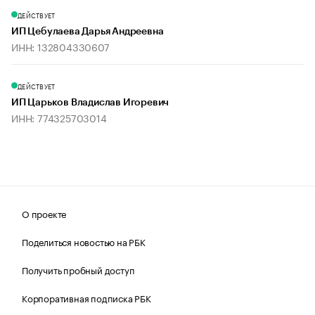
ДЕЙСТВУЕТ
ИП Цебулаева Дарья Андреевна
ИНН: 132804330607
ДЕЙСТВУЕТ
ИП Царьков Владислав Игоревич
ИНН: 774325703014
О проекте
Поделиться новостью на РБК
Получить пробный доступ
Корпоративная подписка РБК