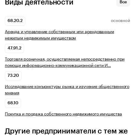
Виды деятельности
Все
68.20.2
ОСНОВНОЙ
Аренда и управление собственным или арендованным
нежилым недвижимым имуществом
47.91.2
Торговля розничная, осуществляемая непосредственно при
помощи информационно-коммуникационной сети И…
73.20
Исследование конъюнктуры рынка и изучение общественного
мнения
68.10
Покупка и продажа собственного недвижимого имущества
Другие предприниматели с тем же