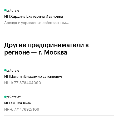
ДЕЙСТВУЕТ
ИП Хардина Екатерина Ивановна
Аренда и управление собственным...
Другие предприниматели в
регионе — г. Москва
ДЕЙСТВУЕТ
ИП Цаплин Владимир Евгеньевич
ИНН: 771378404090
ДЕЙСТВУЕТ
ИП Хо Тхи Хиен
ИНН: 771476927109