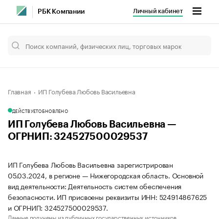
Личный кабинет
РБК Компании
Главная
ИП Голубева Любовь Васильевна
ДЕЙСТВУЕТ
ОБНОВЛЕНО
ИП Голубева Любовь Васильевна —
ОГРНИП: 324527500029537
ИП Голубева Любовь Васильевна зарегистрирован
05.03.2024, в регионе — Нижегородская область. Основной
вид деятельности: Деятельность систем обеспечения
безопасности. ИП присвоены реквизиты ИНН: 524914867625
и ОГРНИП: 324527500029537.
Данные получены из публичных государственных источников.