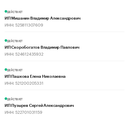
ДЕЙСТВУЕТ
ИП Мишанин Владимир Александрович
ИНН: 525811307609
ДЕЙСТВУЕТ
ИП Скоробогатов Владимир Павлович
ИНН: 524612435932
ДЕЙСТВУЕТ
ИП Пашкова Елена Николаевна
ИНН: 521200205331
ДЕЙСТВУЕТ
ИП Пузырев Сергей Александрович
ИНН: 522701031159