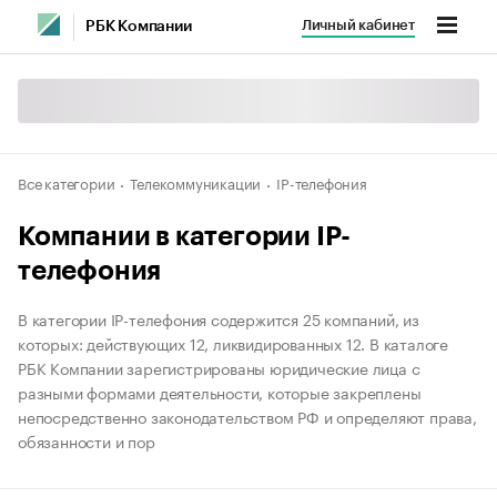
Личный кабинет
РБК Компании
Все категории
Телекоммуникации
IP-телефония
Компании в категории IP-
телефония
В категории IP-телефония содержится 25 компаний, из
которых: действующих 12, ликвидированных 12. В каталоге
РБК Компании зарегистрированы юридические лица с
разными формами деятельности, которые закреплены
непосредственно законодательством РФ и определяют права,
обязанности и пор