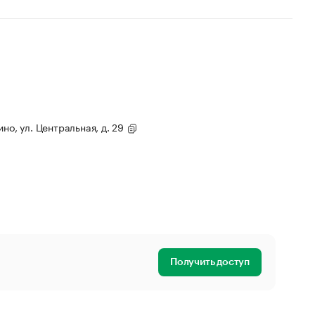
но, ул. Центральная, д. 29
Получить доступ