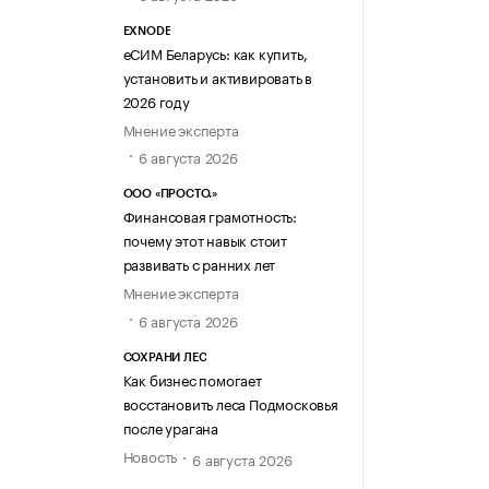
EXNODE
еСИМ Беларусь: как купить,
установить и активировать в
2026 году
Мнение эксперта
6 августа 2026
ООО «ПРОСТО.»
Финансовая грамотность:
почему этот навык стоит
развивать с ранних лет
Мнение эксперта
6 августа 2026
СОХРАНИ ЛЕС
Как бизнес помогает
восстановить леса Подмосковья
после урагана
Новость
6 августа 2026