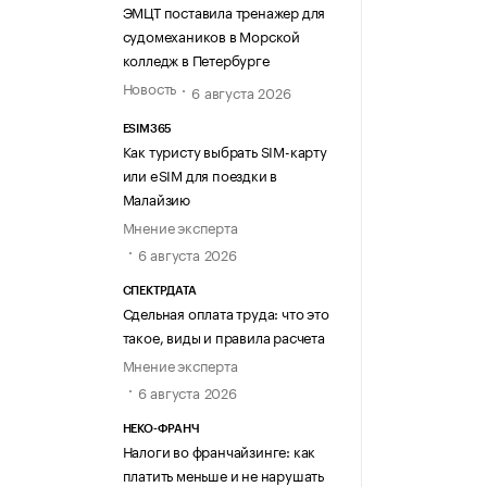
ЭМЦТ поставила тренажер для
судомехаников в Морской
колледж в Петербурге
Новость
6 августа 2026
ESIM365
Как туристу выбрать SIM-карту
или eSIM для поездки в
Малайзию
Мнение эксперта
6 августа 2026
СПЕКТРДАТА
Сдельная оплата труда: что это
такое, виды и правила расчета
Мнение эксперта
6 августа 2026
НЕКО-ФРАНЧ
Налоги во франчайзинге: как
платить меньше и не нарушать