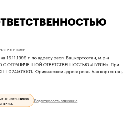
ОТВЕТСТВЕННОСТЬЮ
овля напитками
16.11.1999 г. по адресу респ. Башкортостан, м.р-н
ВО С ОГРАНИЧЕННОЙ ОТВЕТСТВЕННОСТЬЮ «НУРЛЫ».
При
 КПП 024501001.
Юридический адрес: респ. Башкортостан,
ытых источников.
Редактировать описание
мпании.