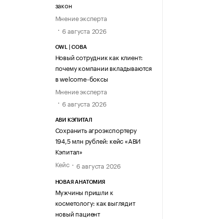
закон
Мнение эксперта
6 августа 2026
OWL | СОВА
Новый сотрудник как клиент:
почему компании вкладываются
в welcome-боксы
Мнение эксперта
6 августа 2026
АВИ КЭПИТАЛ
Сохранить агроэкспортеру
194,5 млн рублей: кейс «АВИ
Кэпитал»
Кейс
6 августа 2026
НОВАЯ АНАТОМИЯ
Мужчины пришли к
косметологу: как выглядит
новый пациент