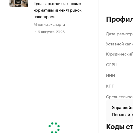
Цена парковки: как новые
нормативы изменят рынок
новостроек
Профи
Мнение эксперта
6 августа 2026
Дата регистр
Уставной кап
Юридический
ОГРН
ИНН
КПП
Среднесписо
Управляйт
Повышайте
Коды с