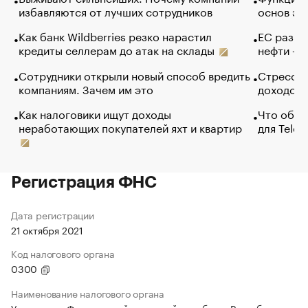
избавляются от лучших сотрудников
основ эф
Как банк Wildberries резко нарастил
ЕС разре
кредиты селлерам до атак на склады
нефти — 
Сотрудники открыли новый способ вредить
Стресс о
компаниям. Зачем им это
доходов 
Как налоговики ищут доходы
Что обви
неработающих покупателей яхт и квартир
для Tele
Регистрация ФНС
Дата регистрации
21 октября 2021
Код налогового органа
0300
Наименование налогового органа