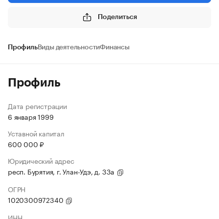
Поделиться
Профиль
Виды деятельности
Финансы
Профиль
Дата регистрации
6 января 1999
Уставной капитал
600 000 ₽
Юридический адрес
респ. Бурятия, г. Улан-Удэ, д. 33а
ОГРН
1020300972340
ИНН