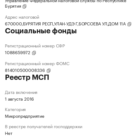
Управление Федеральной налоговой службы по Республике
Бурятия
Адрес налоговой
670000,БУРЯТИЯ РЕСП,УЛАН-УДЭ Г,БОРСОЕВА УЛ,ДОМ 11А
Социальные фонды
Регистрационный номер СФР
1088659972
Регистрационный номер ФОМС
814010500008336
Реестр МСП
Дата включения
1 августа 2016
Категория
Микропредприятие
В реестре получателей господдержки
Нет