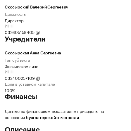
Скосырский Валерий Сергеевич
Должность
Директор
ИНН
032605158405
Учредители
Скосырская Анна Сергеевна
Тип субъекта
Физическое лицо
ИНН
032400257109
Доля в уставном капитале
100%
Финансы
Данные по финансовым показателям приведены на
основании
бухгалтерской отчетности
Описание