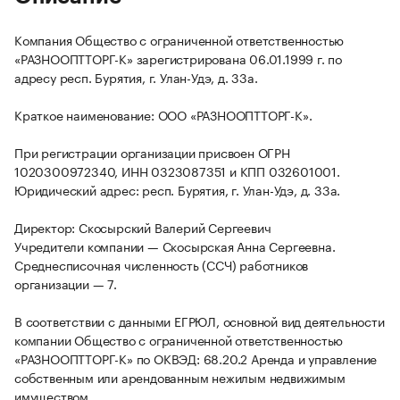
Компания Общество с ограниченной ответственностью
«РАЗНООПТТОРГ-К» зарегистрирована 06.01.1999 г. по
адресу респ. Бурятия, г. Улан-Удэ, д. 33а.
Краткое наименование: ООО «РАЗНООПТТОРГ-К».
При регистрации организации присвоен ОГРН
1020300972340, ИНН 0323087351 и КПП 032601001.
Юридический адрес: респ. Бурятия, г. Улан-Удэ, д. 33а.
Директор: Скосырский Валерий Сергеевич
Учредители компании — Скосырская Анна Сергеевна.
Среднесписочная численность (ССЧ) работников
организации — 7.
В соответствии с данными ЕГРЮЛ, основной вид деятельности
компании Общество с ограниченной ответственностью
«РАЗНООПТТОРГ-К» по ОКВЭД: 68.20.2 Аренда и управление
собственным или арендованным нежилым недвижимым
имуществом.