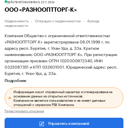
ДЕЙСТВУЕТ
ОБНОВЛЕНО, 22.11.2024
ООО «РАЗНООПТТОРГ-К»
Недвижимость
Операции с недвижимостью
Аренда
недвижимости
Компания Общество с ограниченной ответственностью
«РАЗНООПТТОРГ-К» зарегистрирована 06.01.1999 г. по
адресу респ. Бурятия, г. Улан-Удэ, д. 33а.
Краткое
наименование: ООО «РАЗНООПТТОРГ-К».
При регистрации
организации присвоен ОГРН 1020300972340, ИНН
0323087351 и КПП 032601001.
Юридический адрес: респ.
Бурятия, г. Улан-Удэ, д. 33а.
Подробнее
Информация носит справочный характер и сгенерирована на
основании данных из открытых источников.
Компания не является пользователем и не имеет деловых
отношений с сервисом РБК Компании.
Редактировать описание
Управлять компанией