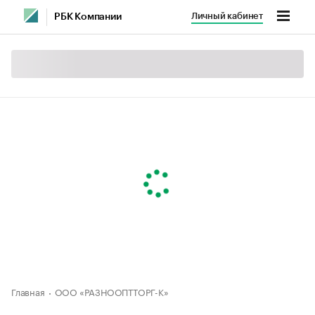
Личный кабинет
РБК Компании
Главная
ООО «РАЗНООПТТОРГ-К»