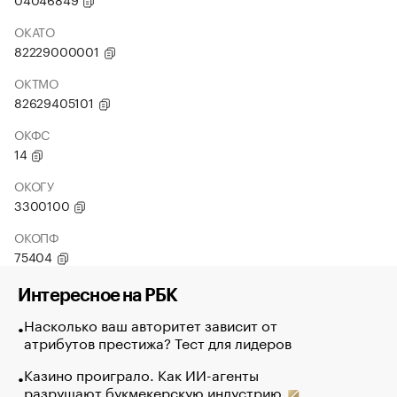
ОКАТО
82229000001
ОКТМО
82629405101
ОКФС
14
ОКОГУ
3300100
ОКОПФ
75404
Интересное на РБК
Насколько ваш авторитет зависит от
атрибутов престижа? Тест для лидеров
Казино проиграло. Как ИИ-агенты
разрушают букмекерскую индустрию