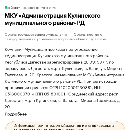
ДЕЙСТВУЕТ
ОБНОВЛЕНО, 20.11.2023
МКУ «Администрация Кулинского
муниципального района» РД
Органы государственного управления
Органы местного
самоуправления по управлению вопросами общего характера
Компания Муниципальное казенное учреждение
«Администрация Кулинского муниципального района»
Республики Дагестан зарегистрирована 26.09.1997 г. по
адресу респ. Дагестан, м.р-н Кулинский, с. Вачи, ул. Мирона
Гаджиева, д. 20.
Краткое наименование: МКУ «Администрация
Кулинского муниципального района» РД.
При регистрации
организации присвоен ОГРН 1020501230881, ИНН
0518000970 и КПП 051801001.
Юридический адрес: респ.
Дагестан, м.р-н Кулинский, с. Вачи, ул. Мирона Гаджиева, д.
20.
Подробнее
Информация носит справочный характер и сгенерирована на
основании данных из открытых источников.