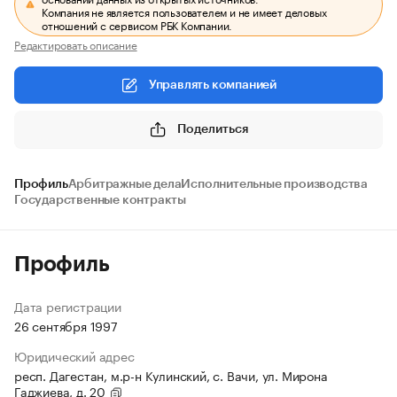
Компания не является пользователем и не имеет деловых
отношений с сервисом РБК Компании.
Редактировать описание
Управлять компанией
Поделиться
Профиль
Арбитражные дела
Исполнительные производства
Государственные контракты
Профиль
Дата регистрации
26 сентября 1997
Юридический адрес
респ. Дагестан, м.р-н Кулинский, с. Вачи, ул. Мирона
Гаджиева, д. 20