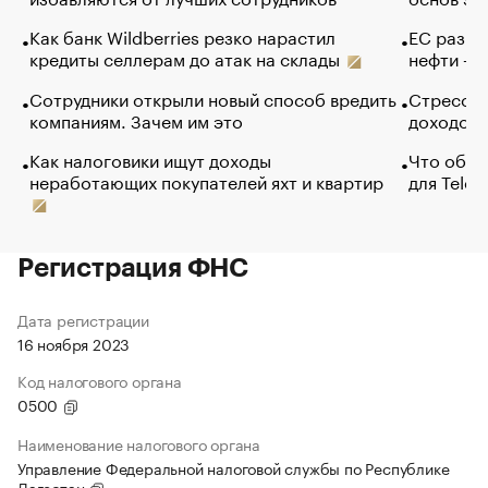
Как банк Wildberries резко нарастил
ЕС разре
кредиты селлерам до атак на склады
нефти — 
Сотрудники открыли новый способ вредить
Стресс о
компаниям. Зачем им это
доходов 
Как налоговики ищут доходы
Что обви
неработающих покупателей яхт и квартир
для Tele
Регистрация ФНС
Дата регистрации
16 ноября 2023
Код налогового органа
0500
Наименование налогового органа
Управление Федеральной налоговой службы по Республике
Дагестан