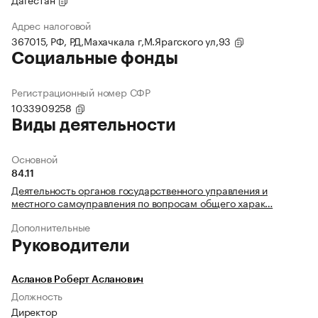
Адрес налоговой
367015, РФ, РД,Махачкала г,М.Ярагского ул,93
Социальные фонды
Регистрационный номер СФР
1033909258
Виды деятельности
Основной
84.11
Деятельность органов государственного управления и
местного самоуправления по вопросам общего харак…
Дополнительные
Руководители
Асланов Роберт Асланович
Должность
Директор