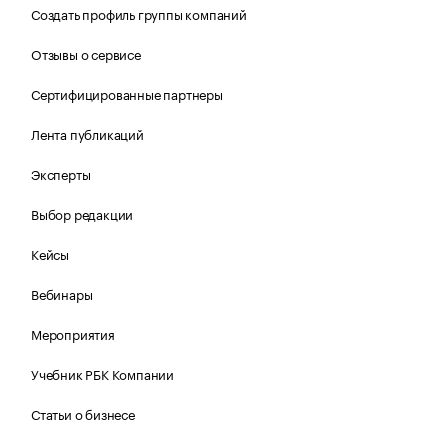
Создать профиль группы компаний
Отзывы о сервисе
Сертифицированные партнеры
Лента публикаций
Эксперты
Выбор редакции
Кейсы
Вебинары
Мероприятия
Учебник РБК Компании
Статьи о бизнесе