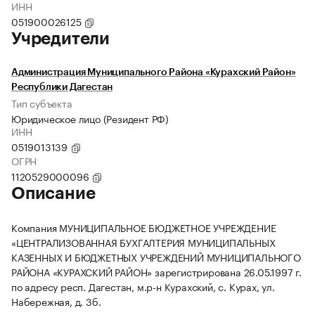
ИНН
051900026125
Учредители
Администрация Муниципального Района «Курахский Район»
Республики Дагестан
Тип субъекта
Юридическое лицо (Резидент РФ)
ИНН
0519013139
ОГРН
1120529000096
Описание
Компания МУНИЦИПАЛЬНОЕ БЮДЖЕТНОЕ УЧРЕЖДЕНИЕ
«ЦЕНТРАЛИЗОВАННАЯ БУХГАЛТЕРИЯ МУНИЦИПАЛЬНЫХ
КАЗЕННЫХ И БЮДЖЕТНЫХ УЧРЕЖДЕНИЙ МУНИЦИПАЛЬНОГО
РАЙОНА «КУРАХСКИЙ РАЙОН» зарегистрирована 26.05.1997 г.
по адресу респ. Дагестан, м.р-н Курахский, с. Курах, ул.
Набережная, д. 3б.