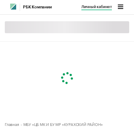
Личный кабинет
РБК Компании
Главная
МБУ «ЦБ МК И БУ МР «КУРАХСКИЙ РАЙОН»