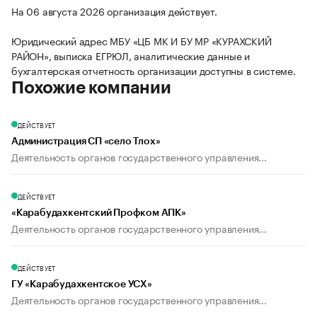
На 06 августа 2026 организация действует.
Юридический адрес МБУ «ЦБ МК И БУ МР «КУРАХСКИЙ
РАЙОН», выписка ЕГРЮЛ, аналитические данные и
бухгалтерская отчетность организации доступны в системе.
Похожие компании
ДЕЙСТВУЕТ
Администрация СП «село Тлох»
Деятельность органов государственного управления...
ДЕЙСТВУЕТ
«Карабудахкентский Профком АПК»
Деятельность органов государственного управления...
ДЕЙСТВУЕТ
ГУ «Карабудахкентское УСХ»
Деятельность органов государственного управления...