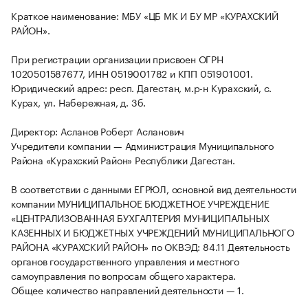
Краткое наименование: МБУ «ЦБ МК И БУ МР «КУРАХСКИЙ
РАЙОН».
При регистрации организации присвоен ОГРН
1020501587677, ИНН 0519001782 и КПП 051901001.
Юридический адрес: респ. Дагестан, м.р-н Курахский, с.
Курах, ул. Набережная, д. 3б.
Директор: Асланов Роберт Асланович
Учредители компании — Администрация Муниципального
Района «Курахский Район» Республики Дагестан.
В соответствии с данными ЕГРЮЛ, основной вид деятельности
компании МУНИЦИПАЛЬНОЕ БЮДЖЕТНОЕ УЧРЕЖДЕНИЕ
«ЦЕНТРАЛИЗОВАННАЯ БУХГАЛТЕРИЯ МУНИЦИПАЛЬНЫХ
КАЗЕННЫХ И БЮДЖЕТНЫХ УЧРЕЖДЕНИЙ МУНИЦИПАЛЬНОГО
РАЙОНА «КУРАХСКИЙ РАЙОН» по ОКВЭД: 84.11 Деятельность
органов государственного управления и местного
самоуправления по вопросам общего характера.
Общее количество направлений деятельности — 1.