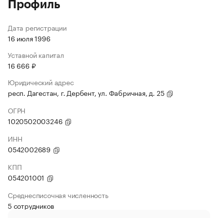
Профиль
Дата регистрации
16 июля 1996
Уставной капитал
16 666 ₽
Юридический адрес
респ. Дагестан, г. Дербент, ул. Фабричная, д. 25
ОГРН
1020502003246
ИНН
0542002689
КПП
054201001
Среднесписочная численность
5 сотрудников