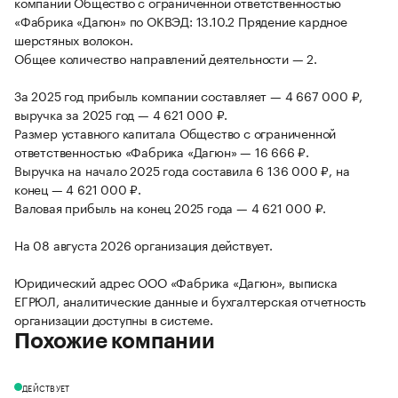
компании Общество с ограниченной ответственностью
«Фабрика «Дагюн» по ОКВЭД: 13.10.2 Прядение кардное
шерстяных волокон.
Общее количество направлений деятельности — 2.
За 2025 год прибыль компании составляет — 4 667 000 ₽,
выручка за 2025 год — 4 621 000 ₽.
Размер уставного капитала Общество с ограниченной
ответственностью «Фабрика «Дагюн» — 16 666 ₽.
Выручка на начало 2025 года составила 6 136 000 ₽, на
конец — 4 621 000 ₽.
Валовая прибыль на конец 2025 года — 4 621 000 ₽.
На 08 августа 2026 организация действует.
Юридический адрес ООО «Фабрика «Дагюн», выписка
ЕГРЮЛ, аналитические данные и бухгалтерская отчетность
организации доступны в системе.
Похожие компании
ДЕЙСТВУЕТ