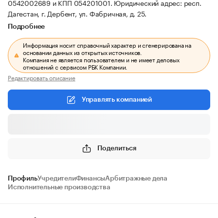
0542002689 и КПП 054201001.
Юридический адрес: респ.
Дагестан, г. Дербент, ул. Фабричная, д. 25.
Подробнее
Информация носит справочный характер и сгенерирована на
основании данных из открытых источников.
Компания не является пользователем и не имеет деловых
отношений с сервисом РБК Компании.
Редактировать описание
Управлять компанией
Поделиться
Профиль
Учредители
Финансы
Арбитражные дела
Исполнительные производства