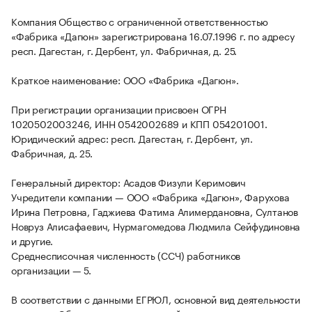
Компания Общество с ограниченной ответственностью
«Фабрика «Дагюн» зарегистрирована 16.07.1996 г. по адресу
респ. Дагестан, г. Дербент, ул. Фабричная, д. 25.
Краткое наименование: ООО «Фабрика «Дагюн».
При регистрации организации присвоен ОГРН
1020502003246, ИНН 0542002689 и КПП 054201001.
Юридический адрес: респ. Дагестан, г. Дербент, ул.
Фабричная, д. 25.
Генеральный директор: Асадов Физули Керимович
Учредители компании — ООО «Фабрика «Дагюн», Фарухова
Ирина Петровна, Гаджиева Фатима Алимердановна, Султанов
Новруз Алисафаевич, Нурмагомедова Людмила Сейфудиновна
и другие.
Среднесписочная численность (ССЧ) работников
организации — 5.
В соответствии с данными ЕГРЮЛ, основной вид деятельности