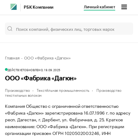
Личный кабинет
РБК Компании
Главная
ООО «Фабрика «Дагюн»
ДЕЙСТВУЕТ
ОБНОВЛЕНО, 19.09.2025
ООО «Фабрика «Дагюн»
Производство
Тексти́льная промышленность
Производство
текстильных волокон
Компания Общество с ограниченной ответственностью
«Фабрика «Дагюн» зарегистрирована 16.07.1996 г. по адресу
респ. Дагестан, г. Дербент, ул. Фабричная, д. 25.
Краткое
наименование: ООО «Фабрика «Дагюн».
При регистрации
организации присвоен ОГРН 1020502003246, ИНН