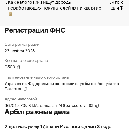
Как налоговики ищут доходы
Что обв
неработающих покупателей яхт и квартир
для Tel
Регистрация ФНС
Дата регистрации
23 ноября 2023
Код налогового органа
0500
Наименование налогового органа
Управление Федеральной налоговой службы по Республике
Дагестан
Адрес налоговой
367015, РФ, РД,Махачкала г,М.Ярагского ул,93
Арбитражные дела
2 дел на сумму 17,5 млн ₽ за последние 3 года