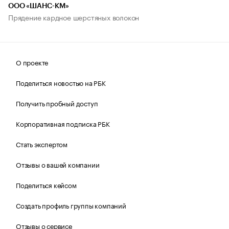
ООО «ШАНС-КМ»
Прядение кардное шерстяных волокон
О проекте
Поделиться новостью на РБК
Получить пробный доступ
Корпоративная подписка РБК
Стать экспертом
Отзывы о вашей компании
Поделиться кейсом
Создать профиль группы компаний
Отзывы о сервисе