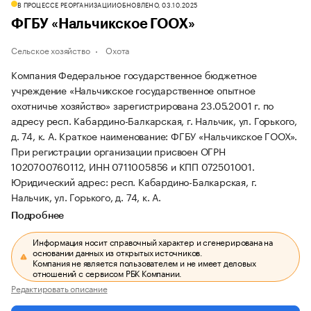
В ПРОЦЕССЕ РЕОРГАНИЗАЦИИ
ОБНОВЛЕНО, 03.10.2025
ФГБУ «Нальчикское ГООХ»
Сельское хозяйство
Охота
Компания Федеральное государственное бюджетное
учреждение «Нальчикское государственное опытное
охотничье хозяйство» зарегистрирована 23.05.2001 г. по
адресу респ. Кабардино-Балкарская, г. Нальчик, ул. Горького,
д. 74, к. А.
Краткое наименование: ФГБУ «Нальчикское ГООХ».
При регистрации организации присвоен ОГРН
1020700760112, ИНН 0711005856 и КПП 072501001.
Юридический адрес: респ. Кабардино-Балкарская, г.
Нальчик, ул. Горького, д. 74, к. А.
Подробнее
Информация носит справочный характер и сгенерирована на
основании данных из открытых источников.
Компания не является пользователем и не имеет деловых
отношений с сервисом РБК Компании.
Редактировать описание