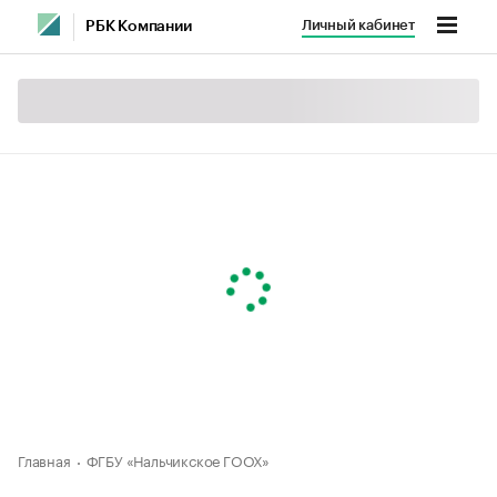
Личный кабинет
РБК Компании
Главная
ФГБУ «Нальчикское ГООХ»