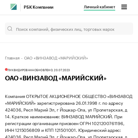
Личный кабинет
РБК Компании
Главная
ОАО «ВИНЗАВОД «МАРИЙСКИЙ»
ЛИКВИДИРОВАНА
ОБНОВЛЕНО, 20.07.2023
ОАО «ВИНЗАВОД «МАРИЙСКИЙ»
Компания ОТКРЫТОЕ АКЦИОНЕРНОЕ ОБЩЕСТВО «ВИНЗАВОД
«МАРИЙСКИЙ» зарегистрирована 26.01.1998 г. по адресу
424036, Респ Марий Эл, г Йошкар-Ола, ул Пролетарская, д
14.
Краткое наименование: ВИНЗАВОД МАРИЙСКИЙ.
При
регистрации организации присвоен ОГРН 1021200761196,
ИНН 1215056809 и КПП 121501001.
Юридический адрес:
424036, Респ Марий Эл, г Йошкар-Ола, ул Пролетарская, д