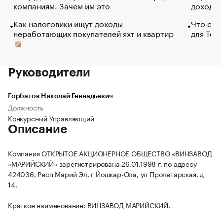
компаниям. Зачем им это
доходов
Как налоговики ищут доходы
Что обв
неработающих покупателей яхт и квартир
для Tel
Руководители
Горбатов Николай Геннадьевич
Должность
Конкурсный Управляющий
Описание
Компания ОТКРЫТОЕ АКЦИОНЕРНОЕ ОБЩЕСТВО «ВИНЗАВОД
«МАРИЙСКИЙ» зарегистрирована 26.01.1998 г. по адресу
424036, Респ Марий Эл, г Йошкар-Ола, ул Пролетарская, д
14.
Краткое наименование: ВИНЗАВОД МАРИЙСКИЙ.