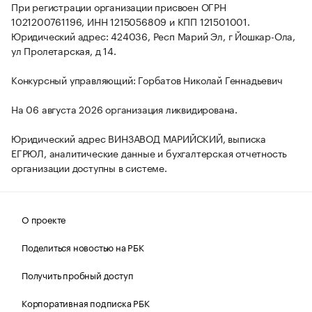
При регистрации организации присвоен ОГРН
1021200761196, ИНН 1215056809 и КПП 121501001.
Юридический адрес: 424036, Респ Марий Эл, г Йошкар-Ола,
ул Пролетарская, д 14.
Конкурсный управляющий: Горбатов Николай Геннадьевич
На 06 августа 2026 организация ликвидирована.
Юридический адрес ВИНЗАВОД МАРИЙСКИЙ, выписка
ЕГРЮЛ, аналитические данные и бухгалтерская отчетность
организации доступны в системе.
О проекте
Поделиться новостью на РБК
Получить пробный доступ
Корпоративная подписка РБК