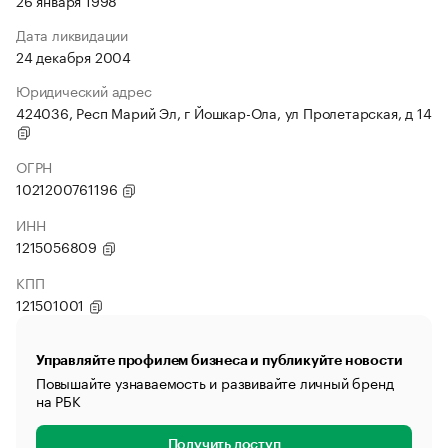
26 января 1998
Дата ликвидации
24 декабря 2004
Юридический адрес
424036, Респ Марий Эл, г Йошкар-Ола, ул Пролетарская, д 14
ОГРН
1021200761196
ИНН
1215056809
КПП
121501001
Управляйте профилем бизнеса и публикуйте новости
Повышайте узнаваемость и развивайте личный бренд
на РБК
Получить доступ