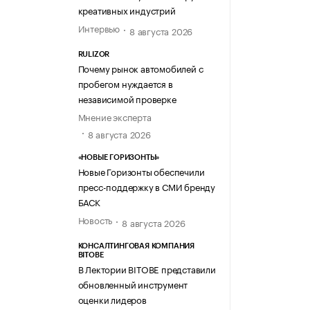
креативных индустрий
Интервью
8 августа 2026
RULIZOR
Почему рынок автомобилей с
пробегом нуждается в
независимой проверке
Мнение эксперта
8 августа 2026
«НОВЫЕ ГОРИЗОНТЫ»
Новые Горизонты обеспечили
пресс-поддержку в СМИ бренду
БАСК
Новость
8 августа 2026
КОНСАЛТИНГОВАЯ КОМПАНИЯ
BITOBE
В Лектории BITOBE представили
обновленный инструмент
оценки лидеров