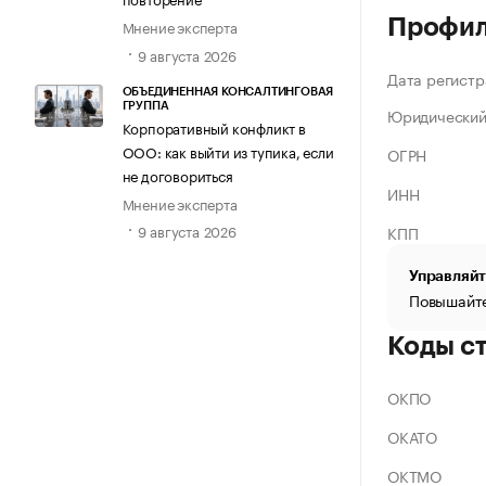
Профи
Мнение эксперта
9 августа 2026
Дата регистр
ОБЪЕДИНЕННАЯ КОНСАЛТИНГОВАЯ
ГРУППА
Юридический
Корпоративный конфликт в
ООО: как выйти из тупика, если
ОГРН
не договориться
ИНН
Мнение эксперта
9 августа 2026
КПП
Управляйт
Повышайте
Коды с
ОКПО
ОКАТО
ОКТМО