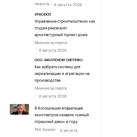
Новость
8 августа 2026
VPROEKTE
Управление строительством: как
студия реализует
архитектурный проект дома
Мнение эксперта
8 августа 2026
ООО «МАЛЛЕНОМ СИСТЕМС»
Как выбрать систему для
сериализации и агрегации на
производстве
Мнение эксперта
8 августа 2026
В Ассоциации владельцев
кинотеатров назвали «самый
страшный день» в году
РБК Бизнес
8 августа