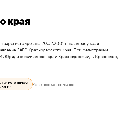
о края
я зарегистрирована 20.02.2001 г. по адресу край
равление ЗАГС Краснодарского края.
При регистрации
01.
Юридический адрес: край Краснодарский, г. Краснодар,
ытых источников.
Редактировать описание
мпании.