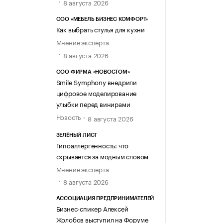
8 августа 2026
ООО «МЕБЕЛЬ БИЗНЕС КОМФОРТ»
Как выбрать стулья для кухни
Мнение эксперта
8 августа 2026
ООО ФИРМА «НОВОСТОМ»
Smile Symphony внедрили
цифровое моделирование
улыбки перед винирами
Новость
8 августа 2026
ЗЕЛЁНЫЙ ЛИСТ
Гипоаллергенность: что
скрывается за модным словом
Мнение эксперта
8 августа 2026
АССОЦИАЦИЯ ПРЕДПРИНИМАТЕЛЕЙ
Бизнес-спикер Алексей
Жолобов выступил на Форуме