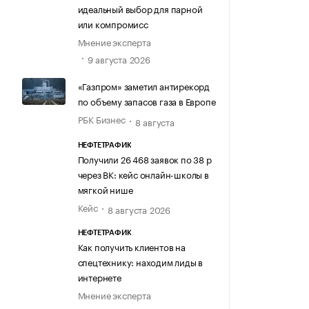
идеальный выбор для парной
или компромисс
Мнение эксперта
9 августа 2026
«Газпром» заметил антирекорд
по объему запасов газа в Европе
РБК Бизнес
8 августа
НЕФТЕТРАФИК
Получили 26 468 заявок по 38 р
через ВК: кейс онлайн-школы в
мягкой нише
Кейс
8 августа 2026
НЕФТЕТРАФИК
Как получить клиентов на
спецтехнику: находим лиды в
интернете
Мнение эксперта