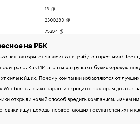
13
2300280
75204
есное на РБК
ко ваш авторитет зависит от атрибутов престижа? Тест 
 проиграло. Как ИИ-агенты разрушают букмекерскую ин
ют сильнейших. Почему компании избавляются от лучших
к Wildberries резко нарастил кредиты селлерам до атак 
ики открыли новый способ вредить компаниям. Зачем им
оговики ищут доходы неработающих покупателей яхт и к