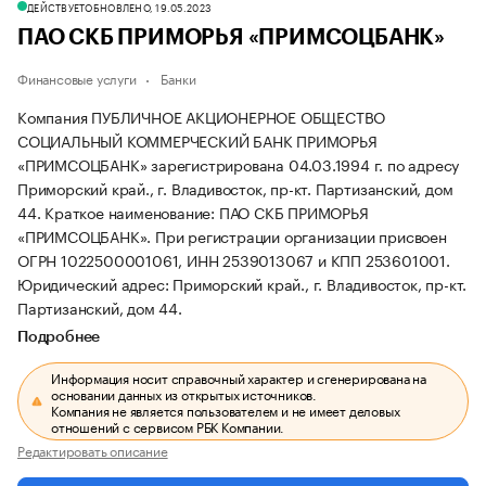
ДЕЙСТВУЕТ
ОБНОВЛЕНО, 19.05.2023
ПАО СКБ ПРИМОРЬЯ «ПРИМСОЦБАНК»
Финансовые услуги
Банки
Компания ПУБЛИЧНОЕ АКЦИОНЕРНОЕ ОБЩЕСТВО
СОЦИАЛЬНЫЙ КОММЕРЧЕСКИЙ БАНК ПРИМОРЬЯ
«ПРИМСОЦБАНК» зарегистрирована 04.03.1994 г. по адресу
Приморский край., г. Владивосток, пр-кт. Партизанский, дом
44.
Краткое наименование: ПАО СКБ ПРИМОРЬЯ
«ПРИМСОЦБАНК».
При регистрации организации присвоен
ОГРН 1022500001061, ИНН 2539013067 и КПП 253601001.
Юридический адрес: Приморский край., г. Владивосток, пр-кт.
Партизанский, дом 44.
Подробнее
Информация носит справочный характер и сгенерирована на
основании данных из открытых источников.
Компания не является пользователем и не имеет деловых
отношений с сервисом РБК Компании.
Редактировать описание