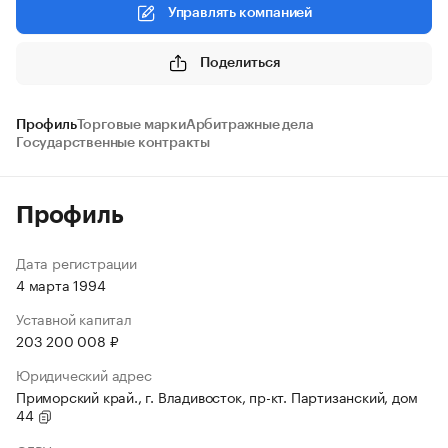
Управлять компанией
Поделиться
Профиль
Торговые марки
Арбитражные дела
Государственные контракты
Профиль
Дата регистрации
4 марта 1994
Уставной капитал
203 200 008 ₽
Юридический адрес
Приморский край., г. Владивосток, пр-кт. Партизанский, дом
44