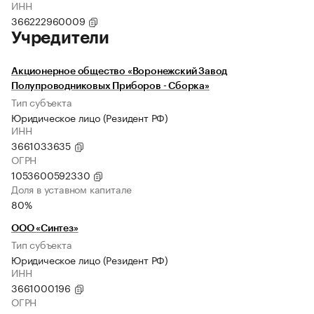
ИНН
366222960009
Учредители
Акционерное общество «Воронежский Завод
Полупроводниковых Приборов - Сборка»
Тип субъекта
Юридическое лицо (Резидент РФ)
ИНН
3661033635
ОГРН
1053600592330
Доля в уставном капитале
80%
ООО «Синтез»
Тип субъекта
Юридическое лицо (Резидент РФ)
ИНН
3661000196
ОГРН