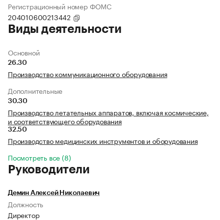
Регистрационный номер ФОМС
204010600213442
Виды деятельности
Основной
26.30
Производство коммуникационного оборудования
Дополнительные
30.30
Производство летательных аппаратов, включая космические,
и соответствующего оборудования
32.50
Производство медицинских инструментов и оборудования
Посмотреть все (8)
Руководители
Демин Алексей Николаевич
Должность
Директор