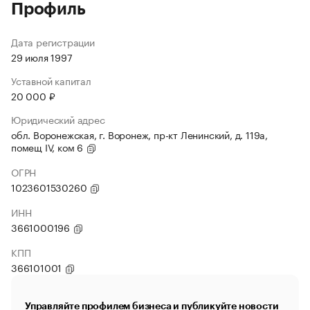
Профиль
Дата регистрации
29 июля 1997
Уставной капитал
20 000 ₽
Юридический адрес
обл. Воронежская, г. Воронеж, пр-кт Ленинский, д. 119а,
помещ IV, ком 6
ОГРН
1023601530260
ИНН
3661000196
КПП
366101001
Управляйте профилем бизнеса и публикуйте новости