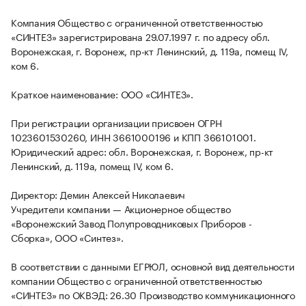
Компания Общество с ограниченной ответственностью
«СИНТЕЗ» зарегистрирована 29.07.1997 г. по адресу обл.
Воронежская, г. Воронеж, пр-кт Ленинский, д. 119а, помещ IV,
ком 6.
Краткое наименование: ООО «СИНТЕЗ».
При регистрации организации присвоен ОГРН
1023601530260, ИНН 3661000196 и КПП 366101001.
Юридический адрес: обл. Воронежская, г. Воронеж, пр-кт
Ленинский, д. 119а, помещ IV, ком 6.
Директор: Демин Алексей Николаевич
Учредители компании — Акционерное общество
«Воронежский Завод Полупроводниковых Приборов -
Сборка», ООО «Синтез».
В соответствии с данными ЕГРЮЛ, основной вид деятельности
компании Общество с ограниченной ответственностью
«СИНТЕЗ» по ОКВЭД: 26.30 Производство коммуникационного