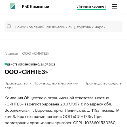
Личный кабинет
РБК Компании
Главная
ООО «СИНТЕЗ»
ДЕЙСТВУЕТ
ОБНОВЛЕНО, 28.07.2023
ООО «СИНТЕЗ»
Производство
Производство электроники
Производство средств
связи
Компания Общество с ограниченной ответственностью
«СИНТЕЗ» зарегистрирована 29.07.1997 г. по адресу обл.
Воронежская, г. Воронеж, пр-кт Ленинский, д. 119а, помещ IV,
ком 6.
Краткое наименование: ООО «СИНТЕЗ».
При
регистрации организации присвоен ОГРН 1023601530260,