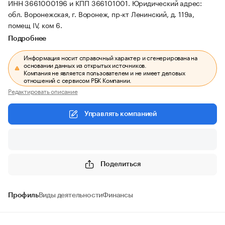
ИНН 3661000196 и КПП 366101001.
Юридический адрес:
обл. Воронежская, г. Воронеж, пр-кт Ленинский, д. 119а,
помещ IV, ком 6.
Подробнее
Информация носит справочный характер и сгенерирована на
основании данных из открытых источников.
Компания не является пользователем и не имеет деловых
отношений с сервисом РБК Компании.
Редактировать описание
Управлять компанией
Поделиться
Профиль
Виды деятельности
Финансы