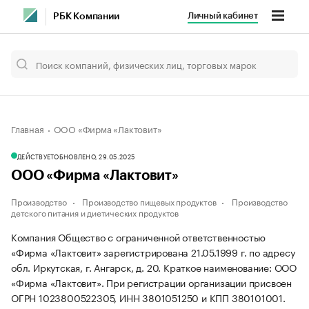
Личный кабинет
РБК Компании
Главная
ООО «Фирма «Лактовит»
ДЕЙСТВУЕТ
ОБНОВЛЕНО, 29.05.2025
ООО «Фирма «Лактовит»
Производство
Производство пищевых продуктов
Производство
детского питания и диетических продуктов
Компания Общество с ограниченной ответственностью
«Фирма «Лактовит» зарегистрирована 21.05.1999 г. по адресу
обл. Иркутская, г. Ангарск, д. 20.
Краткое наименование: ООО
«Фирма «Лактовит».
При регистрации организации присвоен
ОГРН 1023800522305, ИНН 3801051250 и КПП 380101001.