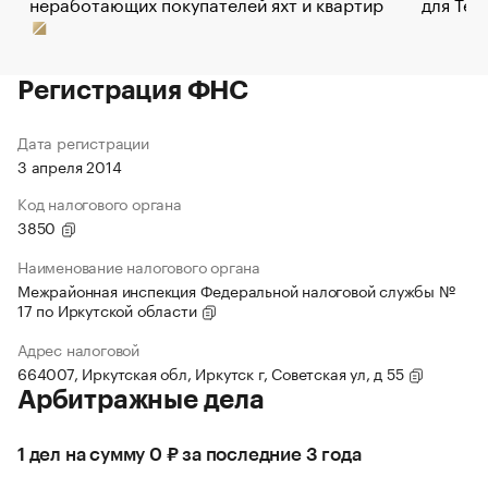
неработающих покупателей яхт и квартир
для Tel
Регистрация ФНС
Дата регистрации
3 апреля 2014
Код налогового органа
3850
Наименование налогового органа
Межрайонная инспекция Федеральной налоговой службы №
17 по Иркутской области
Адрес налоговой
664007, Иркутская обл, Иркутск г, Советская ул, д 55
Арбитражные дела
1 дел на сумму 0 ₽ за последние 3 года