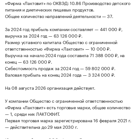
«Фирма «Лактовит» по ОКВЭД: 10.86 Производство детского
питания и диетических пищевых продуктов.
Общее количество направлений деятельности — 37.
За 2024 год прибыль компании составляет — 441 000 ₽,
выручка за 2024 год — 63 126 000 ₽.
Размер уставного капитала Общество с ограниченной
ответственностью «Фирма «Лактовит» — 10 000 ₽.
Выручка на начало 2024 года составила 71 388 000 ₽, на
конец — 63 126 000 ₽.
Себестоимость продаж за 2024 год — 59 802 000 ₽.
Валовая прибыль на конец 2024 года — 3 324 000 ₽.
На 08 августа 2026 организация действует.
У компании Общество с ограниченной ответственностью
«Фирма «Лактовит» есть торговые марки, общее количество
— 1, среди них ЛАКТОФИТ.
Первая торговая марка зарегистрирована 16 февраля 2021 г.
— действительна до 29 мая 2030 г.