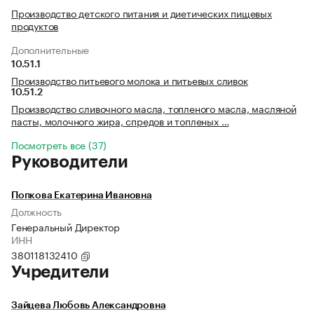
Производство детского питания и диетических пищевых
продуктов
Дополнительные
10.51.1
Производство питьевого молока и питьевых сливок
10.51.2
Производство сливочного масла, топленого масла, масляной
пасты, молочного жира, спредов и топленых …
Посмотреть все (37)
Руководители
Попкова Екатерина Ивановна
Должность
Генеральный Директор
ИНН
380118132410
Учредители
Зайцева Любовь Александровна