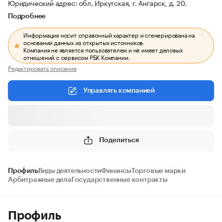
Юридический адрес: обл. Иркутская, г. Ангарск, д. 20.
Подробнее
Информация носит справочный характер и сгенерирована на
основании данных из открытых источников.
Компания не является пользователем и не имеет деловых
отношений с сервисом РБК Компании.
Редактировать описание
Управлять компанией
Поделиться
Профиль
Виды деятельности
Финансы
Торговые марки
Арбитражные дела
Государственные контракты
Профиль