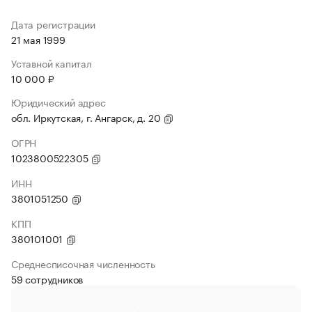
Дата регистрации
21 мая 1999
Уставной капитал
10 000 ₽
Юридический адрес
обл. Иркутская, г. Ангарск, д. 20
ОГРН
1023800522305
ИНН
3801051250
КПП
380101001
Среднесписочная численность
59 сотрудников