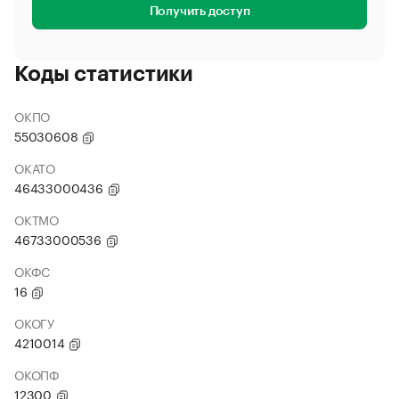
Получить доступ
Коды статистики
ОКПО
55030608
ОКАТО
46433000436
ОКТМО
46733000536
ОКФС
16
ОКОГУ
4210014
ОКОПФ
12300