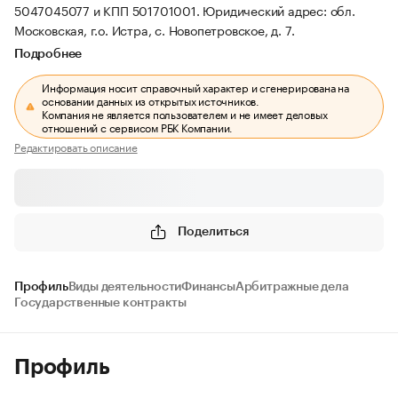
5047045077 и КПП 501701001.
Юридический адрес: обл.
Московская, г.о. Истра, с. Новопетровское, д. 7.
Подробнее
Информация носит справочный характер и сгенерирована на
основании данных из открытых источников.
Компания не является пользователем и не имеет деловых
отношений с сервисом РБК Компании.
Редактировать описание
Поделиться
Профиль
Виды деятельности
Финансы
Арбитражные дела
Государственные контракты
Профиль