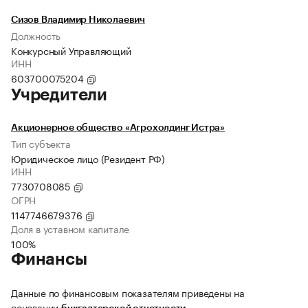
Сизов Владимир Николаевич
Должность
Конкурсный Управляющий
ИНН
603700075204
Учредители
Акционерное общество «Агрохолдинг Истра»
Тип субъекта
Юридическое лицо (Резидент РФ)
ИНН
7730708085
ОГРН
1147746679376
Доля в уставном капитале
100%
Финансы
Данные по финансовым показателям приведены на
основании