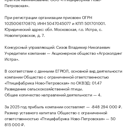
Петровская».
При регистрации организации присвоен ОГРН
1025006170870, ИНН 5047045077 и КПП 501701001.
Юридический адрес: обл. Московская, г.о. Истра, с.
Новопетровское, д. 7.
Конкурсный управляющий: Сизов Владимир Николаевич
Учредители компании — Акционерное общество «Агрохолдинг
Истра».
В соответствии с данными ЕГРЮЛ, основной вид деятельности
компании Общество с ограниченной ответственностью
«Птицефабрика Ново-Петровская» по ОКВЭД: 01.47
Разведение сельскохозяйственной птицы.
Общее количество направлений деятельности — 4.
За 2025 год прибыль компании составляет — -848 294 000 ₽.
Размер уставного капитала Общество с ограниченной
ответственностью «Птицефабрика Ново-Петровская» — 50
815 000 ₽.