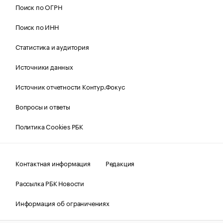
Поиск по ОГРН
Поиск по ИНН
Статистика и аудитория
Источники данных
Источник отчетности Контур.Фокус
Вопросы и ответы
Политика Cookies РБК
Контактная информация
Редакция
Рассылка РБК Новости
Информация об ограничениях
Правовая информация
О соблюдении авторских прав