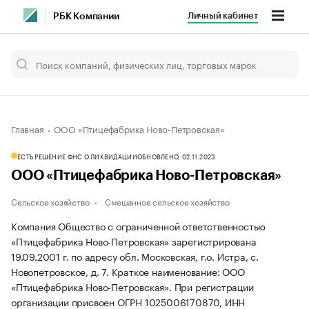
Личный кабинет
РБК Компании
Главная
ООО «Птицефабрика Ново-Петровская»
ЕСТЬ РЕШЕНИЕ ФНС О ЛИКВИДАЦИИ
ОБНОВЛЕНО, 02.11.2023
ООО «Птицефабрика Ново-Петровская»
Сельское хозяйство
Смешанное сельское хозяйство
Компания Общество с ограниченной ответственностью
«Птицефабрика Ново-Петровская» зарегистрирована
19.09.2001 г. по адресу обл. Московская, г.о. Истра, с.
Новопетровское, д. 7.
Краткое наименование: ООО
«Птицефабрика Ново-Петровская».
При регистрации
организации присвоен ОГРН 1025006170870, ИНН