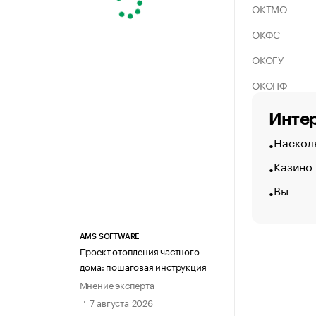
ОКТМО
ОКФС
ОКОГУ
ОКОПФ
Интер
Насколь
Казино
Вы
AMS SOFTWARE
Проект отопления частного
дома: пошаговая инструкция
Мнение эксперта
7 августа 2026