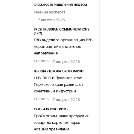
сложность мышления лидера
Мнение эксперта
7 августа 2026
FRESH RUSSIAN COMMUNICATIONS
(FRC)
FRC выделило организацию B2B-
мероприятий в отдельное
направление
Новость
7 августа 2026
ВЫСШАЯ ШКОЛА ЭКОНОМИКИ
НИУ ВШЭ и Правительство
Пермского края развивают
креативные индустрии
Новость
7 августа 2026
ООО «ПРОЭКСТРИМ»
ПроЭкстрим начал предаудит
товарных карточек перед
новыми правилами