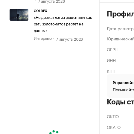
7 августа 2026
GOLDEX
Профи
«Не держаться за решения»: как
сеть золотоматов растет на
Дата регистр
данных
Интервью
Юридический
7 августа 2026
ОГРН
ИНН
КПП
Управляйт
Повышайте
Коды с
ОКПО
ОКАТО