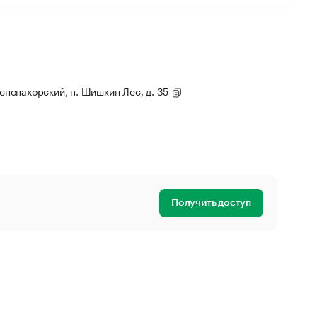
аснопахорский, п. Шишкин Лес, д. 35
Получить доступ