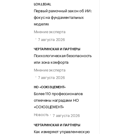
LCH.LEGAL
Первый рамочный закон об ИИ:
фокус на фундаментальных
моделях
Мнение эксперта
7 августа 2026
ЧЕРТАРИНСКАЯ И ПАРТНЕРЫ
Психологическая безопасность
или зона комфорта
Мнение эксперта
7 августа 2026
НО «СОЮЗЦЕМЕНТ»
Более 110 профессионалов
отмечены наградами НО
«СОЮЗЦЕМЕНТ»
Новость
7 августа 2026
ЧЕРТАРИНСКАЯ И ПАРТНЕРЫ
Как измеряют управленческую