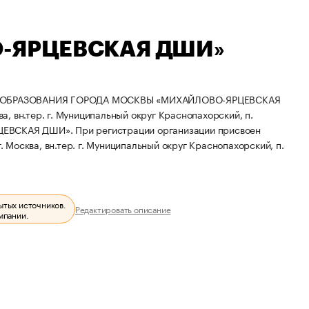
О-ЯРЦЕВСКАЯ ДШИ»
 ОБРАЗОВАНИЯ ГОРОДА МОСКВЫ «МИХАЙЛОВО-ЯРЦЕВСКАЯ
, вн.тер. г. Муниципальный округ Краснопахорский, п.
РЦЕВСКАЯ ДШИ».
При регистрации организации присвоен
 Москва, вн.тер. г. Муниципальный округ Краснопахорский, п.
ытых источников.
Редактировать описание
мпании.