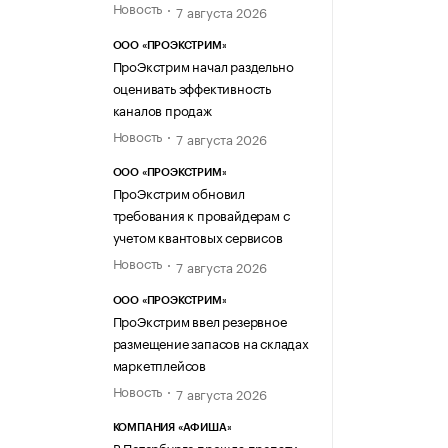
Новость
7 августа 2026
ООО «ПРОЭКСТРИМ»
ПроЭкстрим начал раздельно
оценивать эффективность
каналов продаж
Новость
7 августа 2026
ООО «ПРОЭКСТРИМ»
ПроЭкстрим обновил
требования к провайдерам с
учетом квантовых сервисов
Новость
7 августа 2026
ООО «ПРОЭКСТРИМ»
ПроЭкстрим ввел резервное
размещение запасов на складах
маркетплейсов
Новость
7 августа 2026
КОМПАНИЯ «АФИША»
В Петербурге прошла препати