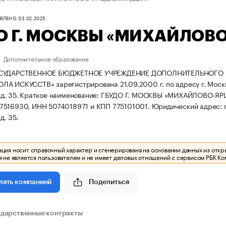
ЛЕНО, 03.02.2025
О Г. МОСКВЫ «МИХАЙЛОВ
Дополнительное образование
ОСУДАРСТВЕННОЕ БЮДЖЕТНОЕ УЧРЕЖДЕНИЕ ДОПОЛНИТЕЛЬНОГО
А ИСКУССТВ» зарегистрирована 21.09.2000 г. по адресу г. Москва
д. 35.
Краткое наименование: ГБУДО Г. МОСКВЫ «МИХАЙЛОВО-Я
7516930, ИНН 5074018971 и КПП 775101001.
Юридический адрес: г.
д. 35.
ия носит справочный характер и сгенерирована на основании данных из откр
 не является пользователем и не имеет деловых отношений с сервисом РБК Ко
Поделиться
лять компанией
ударственные контракты