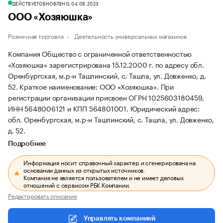
ДЕЙСТВУЕТ
ОБНОВЛЕНО, 04.09.2023
ООО «Хозяюшка»
Розничная торговля
Деятельность универсальных магазинов
Компания Общество с ограниченной ответственностью
«Хозяюшка» зарегистрирована 15.12.2000 г. по адресу обл.
Оренбургская, м.р-н Ташлинский, с. Ташла, ул. Довженко, д.
52.
Краткое наименование: ООО «Хозяюшка».
При
регистрации организации присвоен ОГРН 1025603180459,
ИНН 5648006121 и КПП 564801001.
Юридический адрес:
обл. Оренбургская, м.р-н Ташлинский, с. Ташла, ул. Довженко,
д. 52.
Подробнее
Информация носит справочный характер и сгенерирована на
основании данных из открытых источников.
Компания не является пользователем и не имеет деловых
отношений с сервисом РБК Компании.
Редактировать описание
Управлять компанией