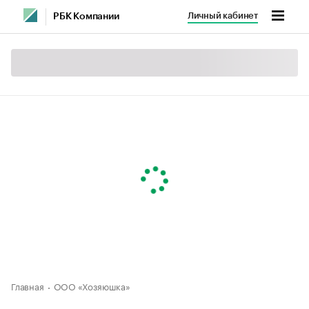
Личный кабинет
РБК Компании
Главная
ООО «Хозяюшка»