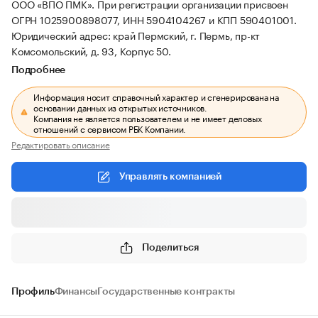
ООО «ВПО ПМК».
При регистрации организации присвоен
ОГРН 1025900898077, ИНН 5904104267 и КПП 590401001.
Юридический адрес: край Пермский, г. Пермь, пр-кт
Комсомольский, д. 93, Корпус 50.
Подробнее
Информация носит справочный характер и сгенерирована на
основании данных из открытых источников.
Компания не является пользователем и не имеет деловых
отношений с сервисом РБК Компании.
Редактировать описание
Управлять компанией
Поделиться
Профиль
Финансы
Государственные контракты