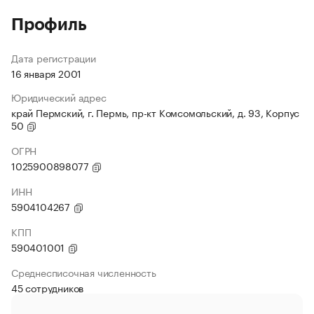
Профиль
Дата регистрации
16 января 2001
Юридический адрес
край Пермский, г. Пермь, пр-кт Комсомольский, д. 93, Корпус
50
ОГРН
1025900898077
ИНН
5904104267
КПП
590401001
Среднесписочная численность
45 сотрудников