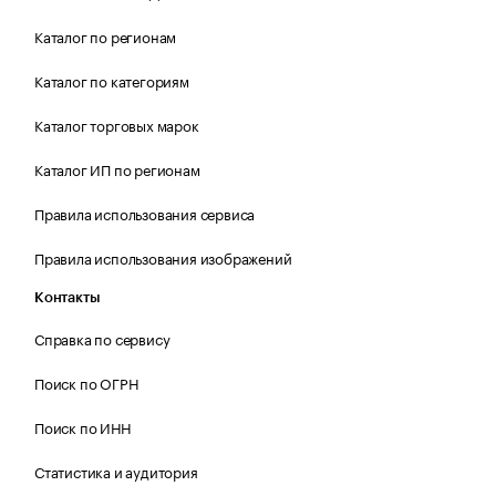
Каталог по регионам
Каталог по категориям
Каталог торговых марок
Каталог ИП по регионам
Правила использования сервиса
Правила использования изображений
Контакты
Справка по сервису
Поиск по ОГРН
Поиск по ИНН
Статистика и аудитория