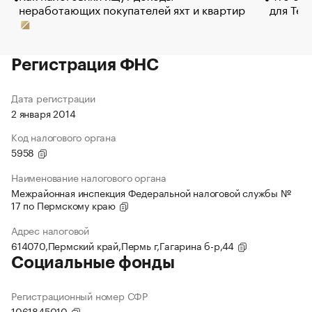
неработающих покупателей яхт и квартир
для Tel
Регистрация ФНС
Дата регистрации
2 января 2014
Код налогового органа
5958
Наименование налогового органа
Межрайонная инспекция Федеральной налоговой службы №
17 по Пермскому краю
Адрес налоговой
614070,Пермский край,Пермь г,Гагарина б-р,44
Социальные фонды
Регистрационный номер СФР
1061845010