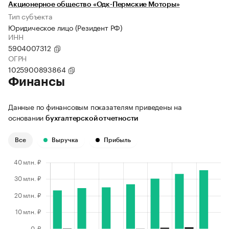
Акционерное общество «Одк-Пермские Моторы»
Тип субъекта
Юридическое лицо (Резидент РФ)
ИНН
5904007312
ОГРН
1025900893864
Финансы
Данные по финансовым показателям приведены на
основании
бухгалтерской отчетности
Все
Выручка
Прибыль