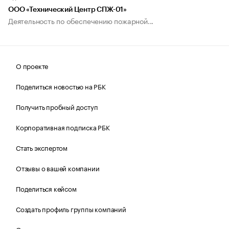
ООО «Технический Центр СПЖ-01»
Деятельность по обеспечению пожарной...
О проекте
Поделиться новостью на РБК
Получить пробный доступ
Корпоративная подписка РБК
Стать экспертом
Отзывы о вашей компании
Поделиться кейсом
Создать профиль группы компаний