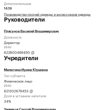
Дополнительные
14.19
Производство прочей одежды и аксессуаров одежды
Руководители
Плясунов Василий Владимирович
Должность
Директор
ИНН
622800469450
Учредители
Милютина Ирина Юрьевна
Тип субъекта
Физическое лицо
ИНН
621302679453
Доля в уставном капитале
34%
Чижиков Сергей Владимирович