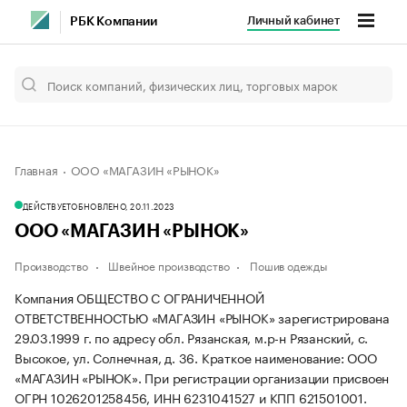
Личный кабинет
РБК Компании
Главная
ООО «МАГАЗИН «РЫНОК»
ДЕЙСТВУЕТ
ОБНОВЛЕНО, 20.11.2023
ООО «МАГАЗИН «РЫНОК»
Производство
Швейное производство
Пошив одежды
Компания ОБЩЕСТВО С ОГРАНИЧЕННОЙ
ОТВЕТСТВЕННОСТЬЮ «МАГАЗИН «РЫНОК» зарегистрирована
29.03.1999 г. по адресу обл. Рязанская, м.р-н Рязанский, с.
Высокое, ул. Солнечная, д. 36.
Краткое наименование: ООО
«МАГАЗИН «РЫНОК».
При регистрации организации присвоен
ОГРН 1026201258456, ИНН 6231041527 и КПП 621501001.