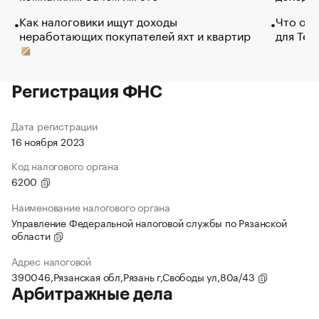
Как налоговики ищут доходы
Что обв
неработающих покупателей яхт и квартир
для Tel
Регистрация ФНС
Дата регистрации
16 ноября 2023
Код налогового органа
6200
Наименование налогового органа
Управление Федеральной налоговой службы по Рязанской
области
Адрес налоговой
390046,Рязанская обл,Рязань г,Свободы ул,80а/43
Арбитражные дела