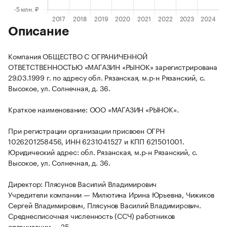
Описание
Компания ОБЩЕСТВО С ОГРАНИЧЕННОЙ
ОТВЕТСТВЕННОСТЬЮ «МАГАЗИН «РЫНОК» зарегистрирована
29.03.1999 г. по адресу обл. Рязанская, м.р-н Рязанский, с.
Высокое, ул. Солнечная, д. 36.
Краткое наименование: ООО «МАГАЗИН «РЫНОК».
При регистрации организации присвоен ОГРН
1026201258456, ИНН 6231041527 и КПП 621501001.
Юридический адрес: обл. Рязанская, м.р-н Рязанский, с.
Высокое, ул. Солнечная, д. 36.
Директор: Плясунов Василий Владимирович
Учредители компании — Милютина Ирина Юрьевна, Чижиков
Сергей Владимирович, Плясунов Василий Владимирович.
Среднесписочная численность (ССЧ) работников
организации — 25.