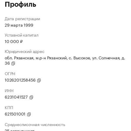
Профиль
Дата регистрации
29 марта 1999
Уставной капитал
10 000 ₽
Юридический адрес
обл. Рязанская, м.р-н Рязанский, с. Высокое, ул. Солнечная, д.
36
ОГРН
1026201258456
ИНН
6231041527
КПП
621501001
Среднесписочная численность
25 сотрудников