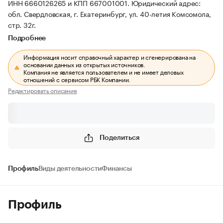
ИНН 6660126265 и КПП 667001001.
Юридический адрес:
обл. Свердловская, г. Екатеринбург, ул. 40-летия Комсомола,
стр. 32г.
Подробнее
Информация носит справочный характер и сгенерирована на
основании данных из открытых источников.
Компания не является пользователем и не имеет деловых
отношений с сервисом РБК Компании.
Редактировать описание
Поделиться
Профиль
Виды деятельности
Финансы
Профиль