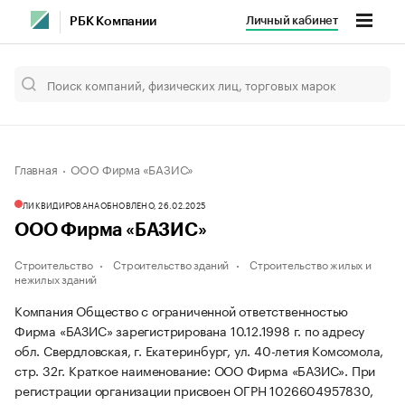
Личный кабинет
РБК Компании
Главная
ООО Фирма «БАЗИС»
ЛИКВИДИРОВАНА
ОБНОВЛЕНО, 26.02.2025
ООО Фирма «БАЗИС»
Строительство
Строительство зданий
Строительство жилых и
нежилых зданий
Компания Общество с ограниченной ответственностью
Фирма «БАЗИС» зарегистрирована 10.12.1998 г. по адресу
обл. Свердловская, г. Екатеринбург, ул. 40-летия Комсомола,
стр. 32г.
Краткое наименование: ООО Фирма «БАЗИС».
При
регистрации организации присвоен ОГРН 1026604957830,