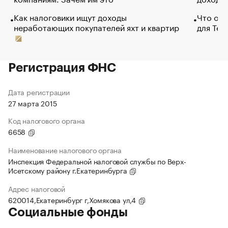
Как налоговики ищут доходы
Что обв
неработающих покупателей яхт и квартир
для Tel
Регистрация ФНС
Дата регистрации
27 марта 2015
Код налогового органа
6658
Наименование налогового органа
Инспекция Федеральной налоговой службы по Верх-
Исетскому району г.Екатеринбурга
Адрес налоговой
620014,Екатеринбург г,Хомякова ул,4
Социальные фонды