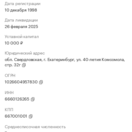
Дата регистрации
10 декабря 1998
Дата ликвидации
26 февраля 2025
Уставной капитал
10 000 ₽
Юридический адрес
обл. Свердловская, г. Екатеринбург, ул. 40-летия Комсомола,
стр. 32г
ОГРН
1026604957830
ИНН
6660126265
КПП
667001001
Среднесписочная численность