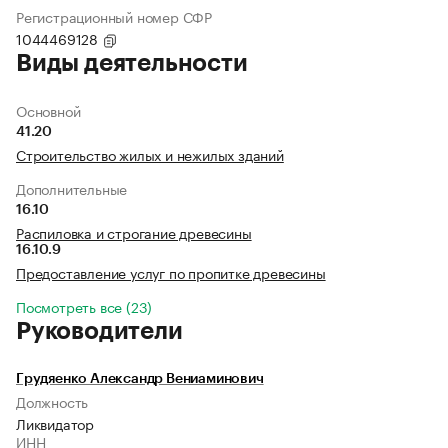
Регистрационный номер СФР
1044469128
Виды деятельности
Основной
41.20
Строительство жилых и нежилых зданий
Дополнительные
16.10
Распиловка и строгание древесины
16.10.9
Предоставление услуг по пропитке древесины
Посмотреть все (23)
Руководители
Грудяенко Александр Вениаминович
Должность
Ликвидатор
ИНН