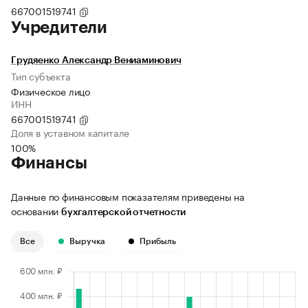
667001519741
Учредители
Грудяенко Александр Вениаминович
Тип субъекта
Физическое лицо
ИНН
667001519741
Доля в уставном капитале
100%
Финансы
Данные по финансовым показателям приведены на
основании
бухгалтерской отчетности
Все
Выручка
Прибыль