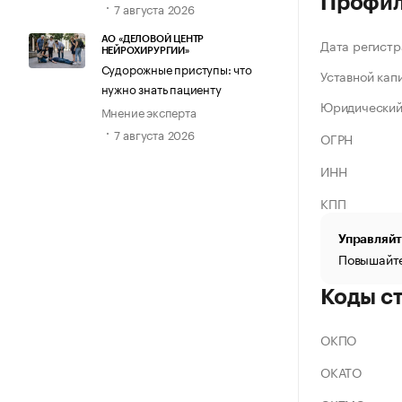
Профи
7 августа 2026
АО «ДЕЛОВОЙ ЦЕНТР
Дата регистр
НЕЙРОХИРУРГИИ»
Судорожные приступы: что
Уставной кап
нужно знать пациенту
Юридический
Мнение эксперта
7 августа 2026
ОГРН
ИНН
КПП
Управляйт
Повышайте
Коды с
ОКПО
ОКАТО