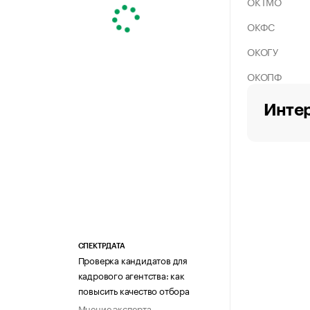
ОКТМО
ОКФС
ОКОГУ
ОКОПФ
Интер
СПЕКТРДАТА
Проверка кандидатов для
кадрового агентства: как
повысить качество отбора
Мнение эксперта