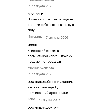
7 августа 2026
АНО «АИПР»
Почему московские зарядные
станции работают не в полную
силу
Интервью
7 августа 2026
RICCHE
Клиентский сервис в
премиальной мебели: почему
продают не продавцы
Мнение эксперта
7 августа 2026
ООО ПРАВОВОЙ ЦЕНТР «ЭКСПЕРТ»
Как взыскать ущерб,
причиненный дропперами
Кейс
7 августа 2026
ООО «МЕДИА-ДОКТОР»