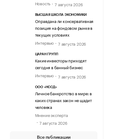
Новость
7 августа 2026
ВЫСШАЯ ШКОЛА ЭКОНОМИКИ
Оправдана ли консервативная
позиция на фондовом рынке в
текущих условиях
Интервью
7 августа 2026
ЦАРАН ГРУПП
Какие инвесторы приходят
сегодня в банный бизнес
Интервью
7 августа 2026
ООО «НССД»
Личное банкротство в мире: в
каких странах закон не щадит
человека
Мнение эксперта
7 августа 2026
Все публикации