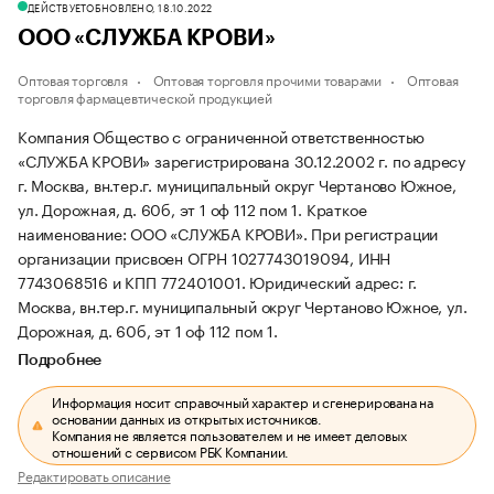
ДЕЙСТВУЕТ
ОБНОВЛЕНО, 18.10.2022
ООО «СЛУЖБА КРОВИ»
Оптовая торговля
Оптовая торговля прочими товарами
Оптовая
торговля фармацевтической продукцией
Компания Общество с ограниченной ответственностью
«СЛУЖБА КРОВИ» зарегистрирована 30.12.2002 г. по адресу
г. Москва, вн.тер.г. муниципальный округ Чертаново Южное,
ул. Дорожная, д. 60б, эт 1 оф 112 пом 1.
Краткое
наименование: ООО «СЛУЖБА КРОВИ».
При регистрации
организации присвоен ОГРН 1027743019094, ИНН
7743068516 и КПП 772401001.
Юридический адрес: г.
Москва, вн.тер.г. муниципальный округ Чертаново Южное, ул.
Дорожная, д. 60б, эт 1 оф 112 пом 1.
Подробнее
Информация носит справочный характер и сгенерирована на
основании данных из открытых источников.
Компания не является пользователем и не имеет деловых
отношений с сервисом РБК Компании.
Редактировать описание