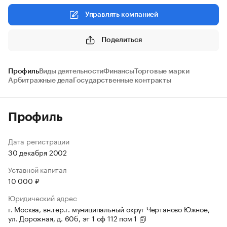
Управлять компанией
Поделиться
Профиль
Виды деятельности
Финансы
Торговые марки
Арбитражные дела
Государственные контракты
Профиль
Дата регистрации
30 декабря 2002
Уставной капитал
10 000 ₽
Юридический адрес
г. Москва, вн.тер.г. муниципальный округ Чертаново Южное,
ул. Дорожная, д. 60б, эт 1 оф 112 пом 1