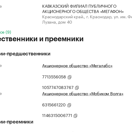
е
КАВКАЗСКИЙ ФИЛИАЛ ПУБЛИЧНОГО
АКЦИОНЕРНОГО ОБЩЕСТВА «МЕГАФОН»
Краснодарский край., г. Краснодар, ул. им. 
Лузана, дом 40
се (9)
ственники и преемники
ии-предшественники
е
Акционерное общество «Мегалабс»
7713556058
1057747083767
е
Акционерное общество «Мобиком Волга»
6315661220
1146315006771
ии-преемники