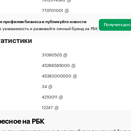
770701001
е профилем бизнеса и публикуйте новости
Получить дос
 узнаваемость и развивайте личный бренд на РБК
татистики
31090505
45286585000
45382000000
34
4210011
12247
есное на РБК
ко ваш авторитет зависит от атрибутов престижа? Тест д