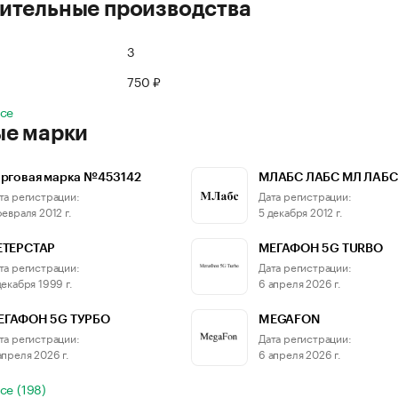
ительные производства
3
750 ₽
все
ые марки
орговая марка №453142
МЛАБС ЛАБС МЛ ЛАБС
та регистрации:
Дата регистрации:
февраля 2012 г.
5 декабря 2012 г.
ЕТЕРСТАР
МЕГАФОН 5G TURBO
та регистрации:
Дата регистрации:
декабря 1999 г.
6 апреля 2026 г.
ЕГАФОН 5G ТУРБО
MEGAFON
та регистрации:
Дата регистрации:
апреля 2026 г.
6 апреля 2026 г.
се (198)