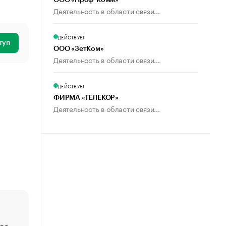
ООО «Проф-Комм»
Деятельность в области связи...
ДЕЙСТВУЕТ
туп
ООО «ЗетКом»
Деятельность в области связи...
ДЕЙСТВУЕТ
ФИРМА «ТЕЛЕКОР»
Деятельность в области связи...
ля
«От спорта тело стареет иначе». Как живет глава ко