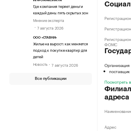
ИНФОМАКСИМУМ
Социал
Где компания теряет деньги
каждый день: пять скрытых зон
Регистрацио
Мнение эксперта
7 августа 2026
Регистрацио
Регистрацио
ООО «СТАВНИ»
Жилье на вырост: как меняется
ФОМС
подход к покупке квартир для
Госуда
детей
Новость
7 августа 2026
Организация
поставщик 
Все публикации
Посмотреть 
Филиал
адреса
Наименовани
Адрес