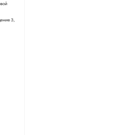
овой
ение 3,