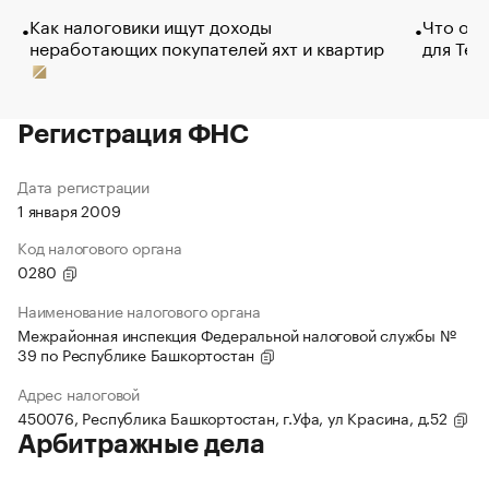
Как налоговики ищут доходы
Что обв
неработающих покупателей яхт и квартир
для Tel
Регистрация ФНС
Дата регистрации
1 января 2009
Код налогового органа
0280
Наименование налогового органа
Межрайонная инспекция Федеральной налоговой службы №
39 по Республике Башкортостан
Адрес налоговой
450076, Республика Башкортостан, г.Уфа, ул Красина, д.52
Арбитражные дела