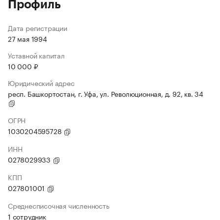
Профиль
Дата регистрации
27 мая 1994
Уставной капитал
10 000 ₽
Юридический адрес
респ. Башкортостан, г. Уфа, ул. Революционная, д. 92, кв. 34
ОГРН
1030204595728
ИНН
0278029933
КПП
027801001
Среднесписочная численность
1 сотрудник