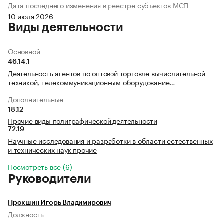
Дата последнего изменения в реестре субъектов МСП
10 июля 2026
Виды деятельности
Основной
46.14.1
Деятельность агентов по оптовой торговле вычислительной
техникой, телекоммуникационным оборудование…
Дополнительные
18.12
Прочие виды полиграфической деятельности
72.19
Научные исследования и разработки в области естественных
и технических наук прочие
Посмотреть все (6)
Руководители
Прокшин Игорь Владимирович
Должность