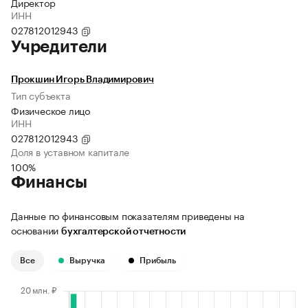
Директор
ИНН
027812012943
Учредители
Прокшин Игорь Владимирович
Тип субъекта
Физическое лицо
ИНН
027812012943
Доля в уставном капитале
100%
Финансы
Данные по финансовым показателям приведены на
основании
бухгалтерской отчетности
Все
Выручка
Прибыль