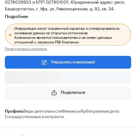
0278029933 и КПП 027801001.
Юридический адрес: респ.
Башкортостан, г. Уфа, ул. Революционная, д. 92, кв. 34.
Подробнее
Информация носит справочный характер и сгенерирована на
основании данных из открытых источников.
Компания не является пользователем и не имеет деловых
отношений с сервисом РБК Компании.
Редактировать описание
Управлять компанией
Поделиться
Профиль
Виды деятельности
Финансы
Арбитражные дела
Государственные контракты