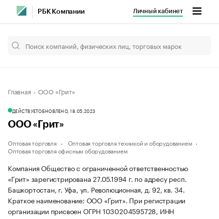
Личный кабинет
РБК Компании
Главная
ООО «Грит»
ДЕЙСТВУЕТ
ОБНОВЛЕНО, 18.05.2023
ООО «Грит»
Оптовая торговля
Оптовая торговля техникой и оборудованием
Оптовая торговля офисным оборудованием
Компания Общество с ограниченной ответственностью
«Грит» зарегистрирована 27.05.1994 г. по адресу респ.
Башкортостан, г. Уфа, ул. Революционная, д. 92, кв. 34.
Краткое наименование: ООО «Грит».
При регистрации
организации присвоен ОГРН 1030204595728, ИНН