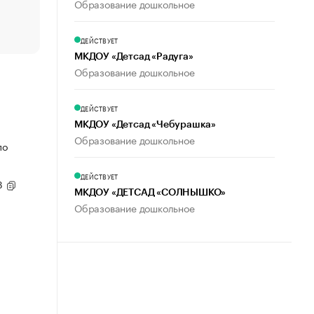
Образование дошкольное
Что обвинения против Павла Дурова значат для Tele
пользователей
ДЕЙСТВУЕТ
МКДОУ «Детсад «Радуга»
Образование дошкольное
ДЕЙСТВУЕТ
МКДОУ «Детсад «Чебурашка»
Образование дошкольное
по
ДЕЙСТВУЕТ
93
МКДОУ «ДЕТСАД «СОЛНЫШКО»
Образование дошкольное