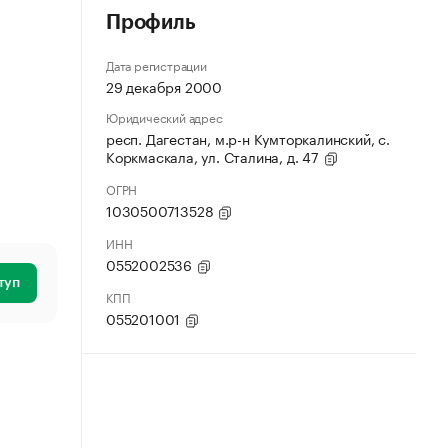
Профиль
Дата регистрации
29 декабря 2000
Юридический адрес
респ. Дагестан, м.р-н Кумторкалинский, с.
Коркмаскала, ул. Сталина, д. 47
ОГРН
1030500713528
ИНН
0552002536
туп
КПП
055201001