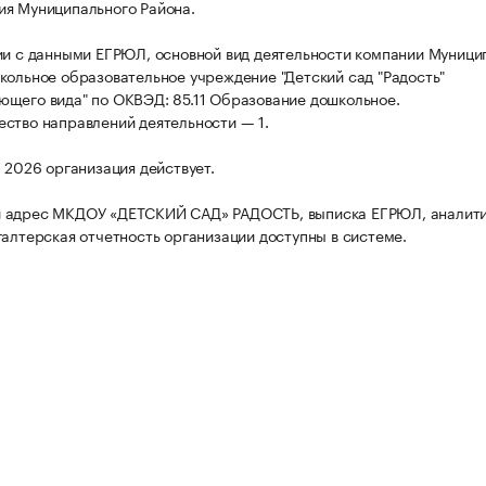
я Муниципального Района.
ии с данными ЕГРЮЛ, основной вид деятельности компании Муници
кольное образовательное учреждение "Детский сад "Радость"
щего вида" по ОКВЭД: 85.11 Образование дошкольное.
ство направлений деятельности — 1.
а 2026 организация действует.
 адрес МКДОУ «ДЕТСКИЙ САД» РАДОСТЬ, выписка ЕГРЮЛ, аналит
галтерская отчетность организации доступны в системе.