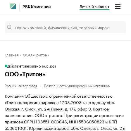
Личный кабинет
РБК Компании
Главная
ООО «Тритон»
ДЕЙСТВУЕТ
ОБНОВЛЕНО, 19.12.2023
ООО «Тритон»
Розничная торговля
Деятельность универсальных магазинов
Компания Общество с ограниченной ответственностью
«Тритон» зарегистрирована 17.03.2003 г. по адресу обл.
Омская, г. Омск, ул. 2-я Линия, д. 177, офис 9.
Краткое
наименование: ООО «Тритон».
При регистрации организации
присвоен ОГРН 1035511003648, ИНН 5506050823 и КПП
550601001.
Юридический адрес: обл. Омская, г. Омск, ул. 2-я