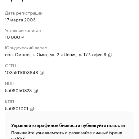
Дата регистрации
17 марта 2003
Уставной капитал
10 000 ₽
Юридический адрес
обл. Омская, г. Омск, ул. 2-я Линия, д. 177, офис 9
ОГРН
1035511003648
ИНН
5506050823
КПП
550601001
Управляйте профилем бизнеса и публикуйте новости
Повышайте узнаваемость и развивайте личный бренд
на РБК