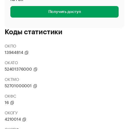
Получить доступ
Коды статистики
ОКПО
13944814
ОКАТО
52401376000
ОКТМО
52701000001
ОКФС
16
ОКОГУ
4210014