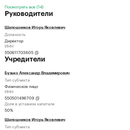
Посмотреть все (14)
Руководители
Шапошников Игорь Яковлевич
Должность
Директор
ИНН
550611703605
Учредители
Бузько Александр Владимирович
Тип субъекта
Физическое лицо
ИНН
550501496709
Доля в уставном капитале
50%
Шапошников Игорь Яковлевич
Тип субъекта