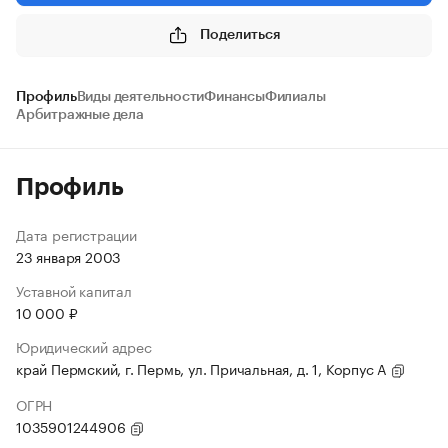
Поделиться
Профиль
Виды деятельности
Финансы
Филиалы
Арбитражные дела
Профиль
Дата регистрации
23 января 2003
Уставной капитал
10 000 ₽
Юридический адрес
край Пермский, г. Пермь, ул. Причальная, д. 1, Корпус А
ОГРН
1035901244906