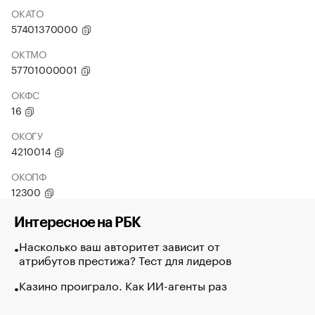
ОКАТО
57401370000
ОКТМО
57701000001
ОКФС
16
ОКОГУ
4210014
ОКОПФ
12300
Интересное на РБК
Насколько ваш авторитет зависит от
атрибутов престижа? Тест для лидеров
Казино проиграло. Как ИИ-агенты раз