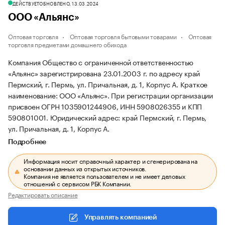
ДЕЙСТВУЕТ
ОБНОВЛЕНО, 13.03.2024
ООО «Альянс»
Оптовая торговля
Оптовая торговля бытовыми товарами
Оптовая
торговля предметами домашнего обихода
Компания Общество с ограниченной ответственностью
«Альянс» зарегистрирована 23.01.2003 г. по адресу край
Пермский, г. Пермь, ул. Причальная, д. 1, Корпус А.
Краткое
наименование: ООО «Альянс».
При регистрации организации
присвоен ОГРН 1035901244906, ИНН 5908026355 и КПП
590801001.
Юридический адрес: край Пермский, г. Пермь,
ул. Причальная, д. 1, Корпус А.
Подробнее
Информация носит справочный характер и сгенерирована на
основании данных из открытых источников.
Компания не является пользователем и не имеет деловых
отношений с сервисом РБК Компании.
Редактировать описание
Управлять компанией