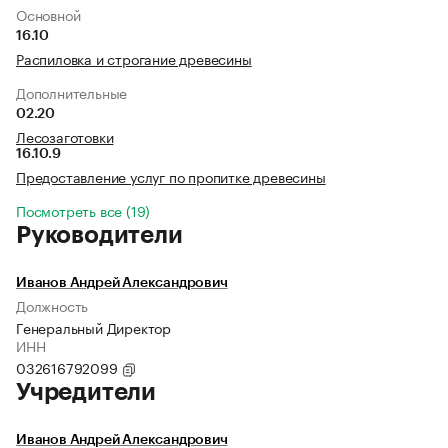
Основной
16.10
Распиловка и строгание древесины
Дополнительные
02.20
Лесозаготовки
16.10.9
Предоставление услуг по пропитке древесины
Посмотреть все (19)
Руководители
Иванов Андрей Александрович
Должность
Генеральный Директор
ИНН
032616792099
Учредители
Иванов Андрей Александрович