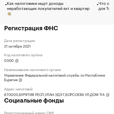
Как налоговики ищут доходы
Что обв
неработающих покупателей яхт и квартир
для Tel
Регистрация ФНС
Дата регистрации
21 октября 2021
Код налогового органа
0300
Наименование налогового органа
Управление Федеральной налоговой службы по Республике
Бурятия
Адрес налоговой
670000,БУРЯТИЯ РЕСП,УЛАН-УДЭ Г,БОРСОЕВА УЛ,ДОМ 11А
Социальные фонды
Регистрационный номер СФР