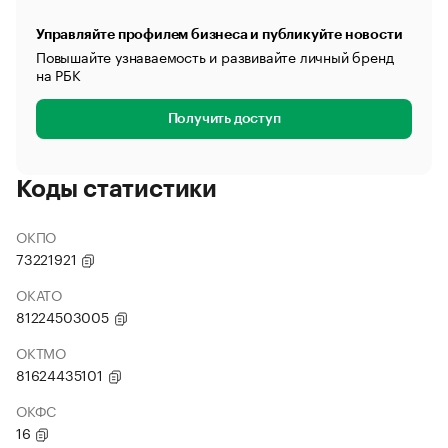
Управляйте профилем бизнеса и публикуйте новости
Повышайте узнаваемость и развивайте личный бренд
на РБК
Получить доступ
Коды статистики
ОКПО
73221921
ОКАТО
81224503005
ОКТМО
81624435101
ОКФС
16