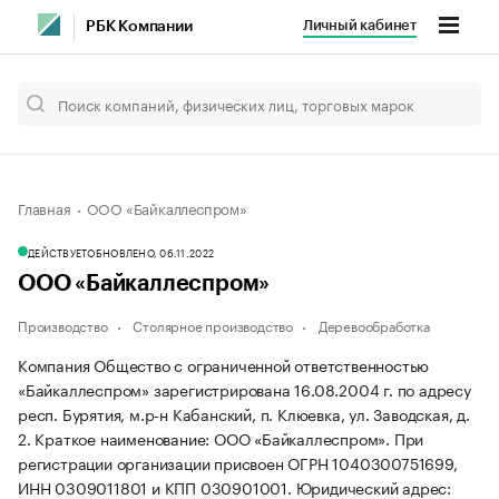
Личный кабинет
РБК Компании
Главная
ООО «Байкаллеспром»
ДЕЙСТВУЕТ
ОБНОВЛЕНО, 06.11.2022
ООО «Байкаллеспром»
Производство
Столярное производство
Деревообработка
Компания Общество с ограниченной ответственностью
«Байкаллеспром» зарегистрирована 16.08.2004 г. по адресу
респ. Бурятия, м.р-н Кабанский, п. Клюевка, ул. Заводская, д.
2.
Краткое наименование: ООО «Байкаллеспром».
При
регистрации организации присвоен ОГРН 1040300751699,
ИНН 0309011801 и КПП 030901001.
Юридический адрес: