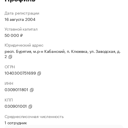
Дата регистрации
16 августа 2004
Уставной капитал
50 000 ₽
Юридический адрес
респ. Бурятия, м.р-н Кабанский, п. Клюевка, ул. Заводская, д.
2
ОГРН
1040300751699
ИНН
0309011801
КПП
030901001
Среднесписочная численность
1 сотрудник