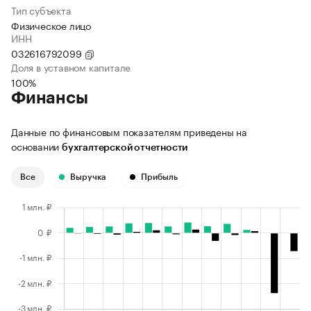
Тип субъекта
Физическое лицо
ИНН
032616792099
Доля в уставном капитале
100%
Финансы
Данные по финансовым показателям приведены на
основании
бухгалтерской отчетности
Все
Выручка
Прибыль