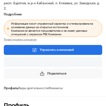
респ. Бурятия, м.р-н Кабанский, п. Клюевка, ул. Заводская, д.
2.
Подробнее
Информация носит справочный характер и сгенерирована на
основании данных из открытых источников.
Компания не является пользователем и не имеет деловых
отношений с сервисом РБК Компании.
Редактировать описание
Управлять компанией
Поделиться
Профиль
Виды деятельности
Финансы
Профиль