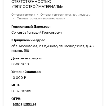
ОТВЕТСТВЕННОСТЬЮ
«ТЕПЛОСТРОЙМАТЕРИАЛЫ»
Оптовая торговля
Оптовая торговля топливом и сырьём
Оптовая торговля лесоматериалами
Генеральный Директор:
Соловьёв Геннадий Григорьевич
Юридический адрес:
обл. Московская, г. Одинцово, ул. Молодежная, д. 46,
помещ. 518
Дата регистрации:
05.08.2019
Уставной капитал:
10 000 ₽
ИНН:
5032310269
ОГРН:
1195081055036