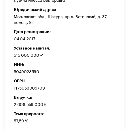
Юридический адрес:
Московская обл., Шатура, пр-д. Ботинский, д. 37,
помещ. 92
Дата регистрации:
04.04.2017
Уставной капитал:
515 000 000 ₽
ИНН:
5049023590
ОГРН:
1175053005709
Выручка:
2 006 559 000 ₽
Темп прироста:
57,59 %