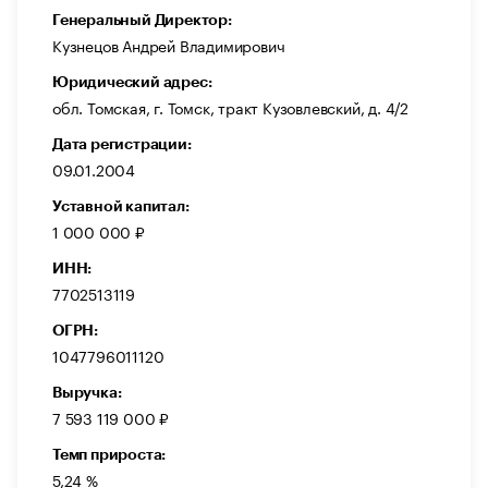
Генеральный Директор:
Кузнецов Андрей Владимирович
Юридический адрес:
обл. Томская, г. Томск, тракт Кузовлевский, д. 4/2
Дата регистрации:
09.01.2004
Уставной капитал:
1 000 000 ₽
ИНН:
7702513119
ОГРН:
1047796011120
Выручка:
7 593 119 000 ₽
Темп прироста:
5,24 %