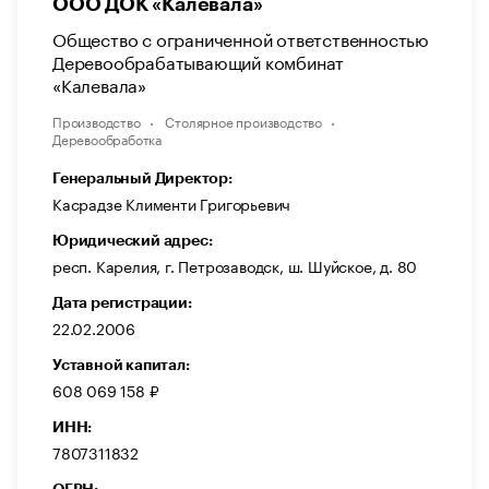
ООО ДОК «Калевала»
Общество с ограниченной ответственностью
Деревообрабатывающий комбинат
«Калевала»
Производство
Столярное производство
Деревообработка
Генеральный Директор:
Касрадзе Клименти Григорьевич
Юридический адрес:
респ. Карелия, г. Петрозаводск, ш. Шуйское, д. 80
Дата регистрации:
22.02.2006
Уставной капитал:
608 069 158 ₽
ИНН:
7807311832