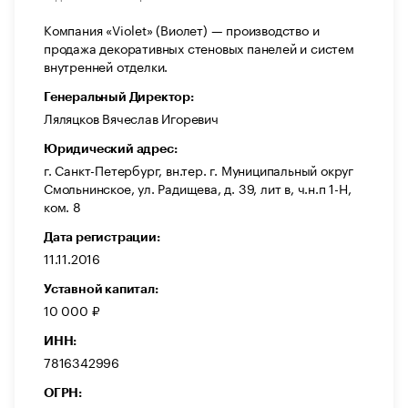
Компания «Violet» (Виолет) — производство и
продажа декоративных стеновых панелей и систем
внутренней отделки.
Генеральный Директор:
Ляляцков Вячеслав Игоревич
Юридический адрес:
г. Санкт-Петербург, вн.тер. г. Муниципальный округ
Смольнинское, ул. Радищева, д. 39, лит в, ч.н.п 1-Н,
ком. 8
Дата регистрации:
11.11.2016
Уставной капитал:
10 000 ₽
ИНН:
7816342996
ОГРН: