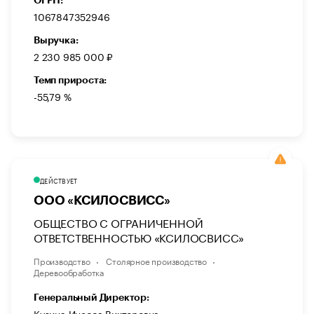
ОГРН:
1067847352946
Выручка:
2 230 985 000 ₽
Темп прироста:
-55,79 %
ДЕЙСТВУЕТ
ООО «КСИЛОСВИСС»
ОБЩЕСТВО С ОГРАНИЧЕННОЙ
ОТВЕТСТВЕННОСТЬЮ «КСИЛОСВИСС»
Производство
Столярное производство
Деревообработка
Генеральный Директор:
Кузина Инесса Викторовна