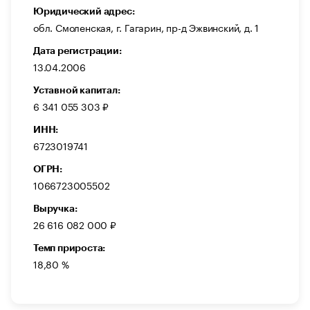
Юридический адрес:
обл. Смоленская, г. Гагарин, пр-д Эжвинский, д. 1
Дата регистрации:
13.04.2006
Уставной капитал:
6 341 055 303 ₽
ИНН:
6723019741
ОГРН:
1066723005502
Выручка:
26 616 082 000 ₽
Темп прироста:
18,80 %