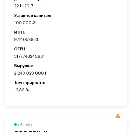
22.11.2017
Уставной капитал:
100 000 ₽
ИНН:
9721058853
ОГРН:
5177746240931
Выручка:
2 248 029 000 ₽
Темп прироста:
12,86 %
ДЕЙСТВУЕТ