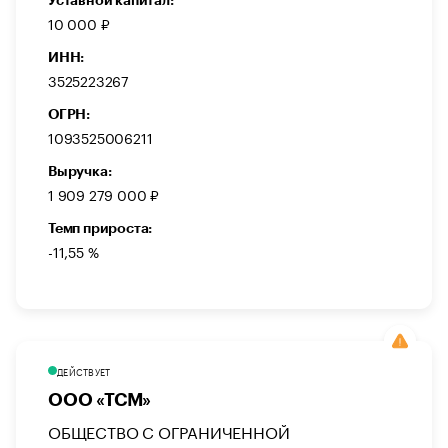
Уставной капитал:
10 000 ₽
ИНН:
3525223267
ОГРН:
1093525006211
Выручка:
1 909 279 000 ₽
Темп прироста:
-11,55 %
ДЕЙСТВУЕТ
ООО «ТСМ»
ОБЩЕСТВО С ОГРАНИЧЕННОЙ