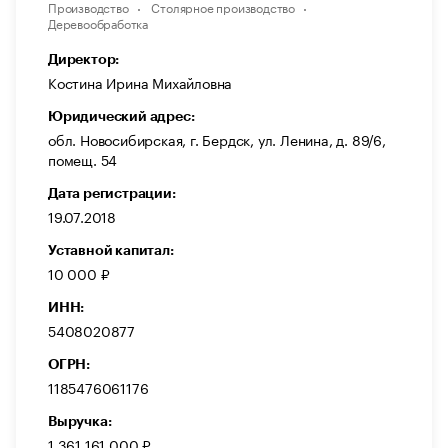
Производство
Столярное производство
Деревообработка
Директор:
Костина Ирина Михайловна
Юридический адрес:
обл. Новосибирская, г. Бердск, ул. Ленина, д. 89/6,
помещ. 54
Дата регистрации:
19.07.2018
Уставной капитал:
10 000 ₽
ИНН:
5408020877
ОГРН:
1185476061176
Выручка:
1 361 161 000 ₽