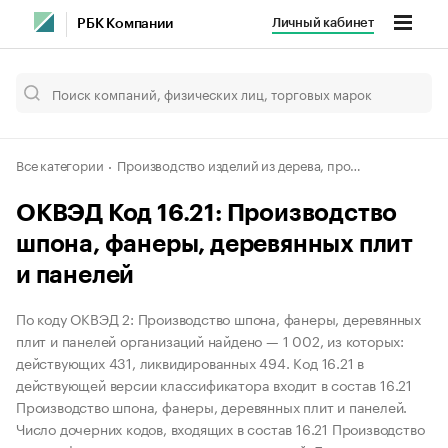
Личный кабинет
РБК Компании
Все категории
Производство изделий из дерева, пробки, соломки и материалов для плетения
ОКВЭД Код 16.21: Производство
шпона, фанеры, деревянных плит
и панелей
По коду ОКВЭД 2: Производство шпона, фанеры, деревянных
плит и панелей организаций найдено — 1 002, из которых:
действующих 431, ликвидированных 494. Код 16.21 в
действующей версии классификатора входит в состав 16.21
Производство шпона, фанеры, деревянных плит и панелей.
Число дочерних кодов, входящих в состав 16.21 Производство