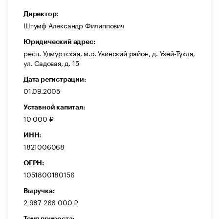
Директор:
Штумф Александр Филиппович
Юридический адрес:
респ. Удмуртская, м.о. Увинский район, д. Узей-Тукля,
ул. Садовая, д. 15
Дата регистрации:
01.09.2005
Уставной капитал:
10 000 ₽
ИНН:
1821006068
ОГРН:
1051800180156
Выручка:
2 987 266 000 ₽
Темп прироста: