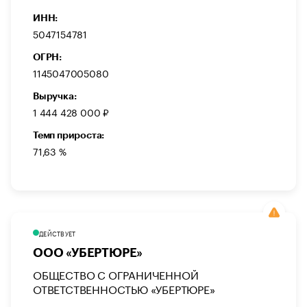
ИНН:
5047154781
ОГРН:
1145047005080
Выручка:
1 444 428 000 ₽
Темп прироста:
71,63 %
ДЕЙСТВУЕТ
ООО «УБЕРТЮРЕ»
ОБЩЕСТВО С ОГРАНИЧЕННОЙ
ОТВЕТСТВЕННОСТЬЮ «УБЕРТЮРЕ»