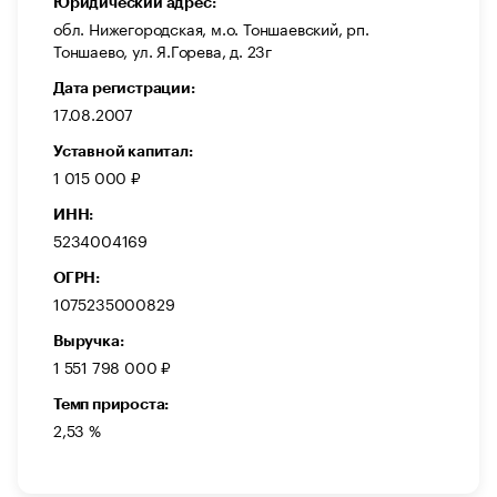
Юридический адрес:
обл. Нижегородская, м.о. Тоншаевский, рп.
Тоншаево, ул. Я.Горева, д. 23г
Дата регистрации:
17.08.2007
Уставной капитал:
1 015 000 ₽
ИНН:
5234004169
ОГРН:
1075235000829
Выручка:
1 551 798 000 ₽
Темп прироста:
2,53 %