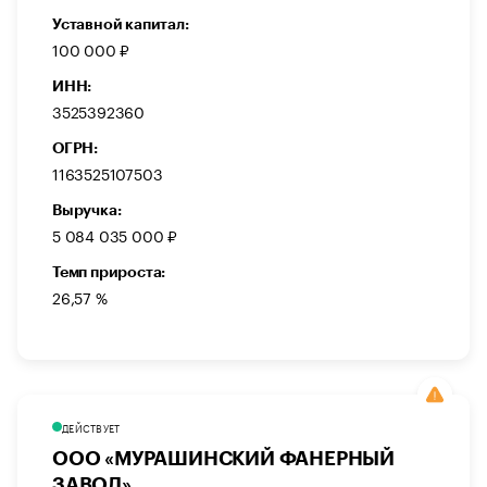
Уставной капитал:
100 000 ₽
ИНН:
3525392360
ОГРН:
1163525107503
Выручка:
5 084 035 000 ₽
Темп прироста:
26,57 %
ДЕЙСТВУЕТ
ООО «МУРАШИНСКИЙ ФАНЕРНЫЙ
ЗАВОД»