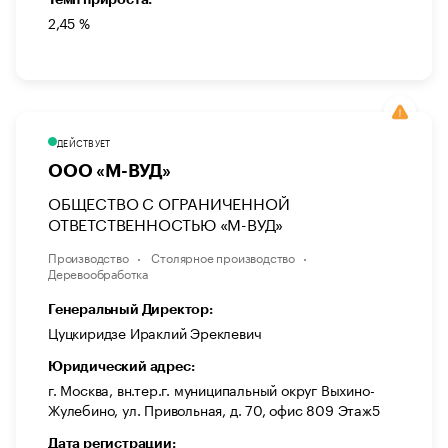
2,45 %
ДЕЙСТВУЕТ
ООО «М-ВУД»
ОБЩЕСТВО С ОГРАНИЧЕННОЙ
ОТВЕТСТВЕННОСТЬЮ «М-ВУД»
Производство
Столярное производство
Деревообработка
Генеральный Директор:
Цуцкиридзе Ираклий Эреклевич
Юридический адрес:
г. Москва, вн.тер.г. муниципальный округ Выхино-
Жулебино, ул. Привольная, д. 70, офис 809 Этаж5
Дата регистрации: