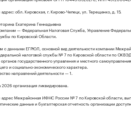
дрес: обл. Кировская, г. Кирово-Чепецк, ул. Терещенко, д. 15.
уторина Екатерина Геннадьевна
омпании — Федеральная Налоговая Служба, Управление Федераль
ужбы по Кировской Области.
ии с данными ЕГРЮЛ, основной вид деятельности компании Межра
деральной налоговой службы № 7 по Кировской области по ОКВЭД:
 органов государственного управления и местного самоуправления
его и социально-экономического характера.
ство направлений деятельности — 1.
а 2026 организация ликвидирована.
 адрес Межрайонная ИФНС России № 7 по Кировской области, вы
тические данные и бухгалтерская отчетность организации доступн