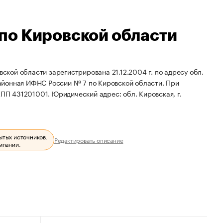
по Кировской области
кой области зарегистрирована 21.12.2004 г. по адресу обл.
айонная ИФНС России № 7 по Кировской области.
При
КПП 431201001.
Юридический адрес: обл. Кировская, г.
ытых источников.
Редактировать описание
мпании.