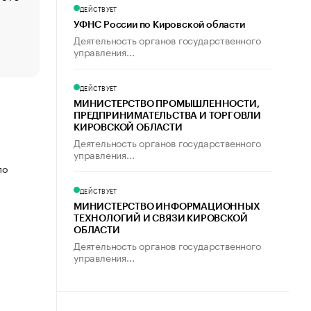
счастья
ДЕЙСТВУЕТ
УФНС России по Кировской области
Что обвинения против Павла Дурова значат для Tele
Деятельность органов государственного
пользователей
управления...
ДЕЙСТВУЕТ
МИНИСТЕРСТВО ПРОМЫШЛЕННОСТИ,
ПРЕДПРИНИМАТЕЛЬСТВА И ТОРГОВЛИ
КИРОВСКОЙ ОБЛАСТИ
Деятельность органов государственного
управления...
по
ДЕЙСТВУЕТ
МИНИСТЕРСТВО ИНФОРМАЦИОННЫХ
ТЕХНОЛОГИЙ И СВЯЗИ КИРОВСКОЙ
ОБЛАСТИ
Деятельность органов государственного
управления...