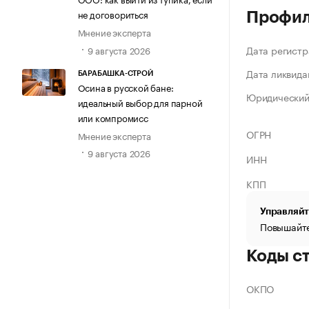
не договориться
Профи
Мнение эксперта
Дата регистр
9 августа 2026
Дата ликвида
БАРАБАШКА-СТРОЙ
Осина в русской бане:
Юридический
идеальный выбор для парной
или компромисс
ОГРН
Мнение эксперта
9 августа 2026
ИНН
КПП
Управляйт
Повышайте
Коды с
ОКПО