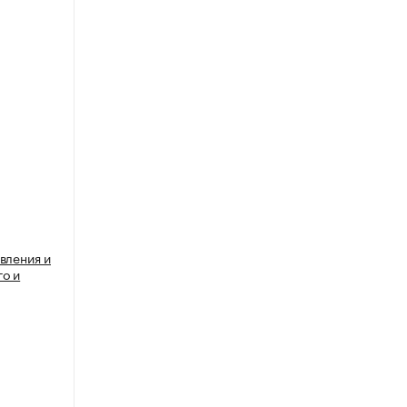
вления и
о и