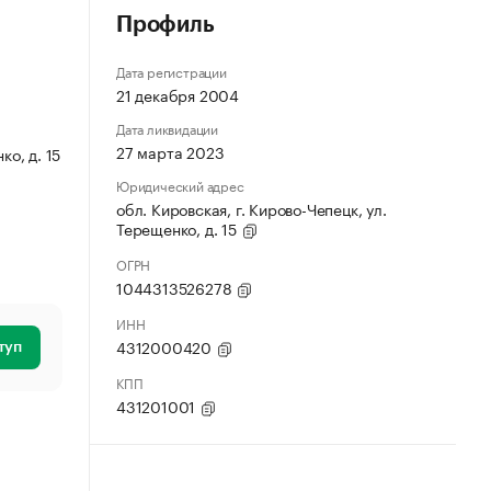
Профиль
Дата регистрации
21 декабря 2004
Дата ликвидации
27 марта 2023
ко, д. 15
Юридический адрес
обл. Кировская, г. Кирово-Чепецк, ул.
Терещенко, д. 15
ОГРН
1044313526278
ИНН
4312000420
туп
КПП
431201001