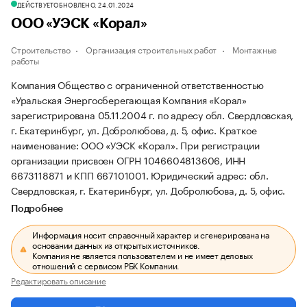
ДЕЙСТВУЕТ
ОБНОВЛЕНО, 24.01.2024
ООО «УЭСК «Корал»
Строительство
Организация строительных работ
Монтажные
работы
Компания Общество с ограниченной ответственностью
«Уральская Энергосберегающая Компания «Корал»
зарегистрирована 05.11.2004 г. по адресу обл. Свердловская,
г. Екатеринбург, ул. Добролюбова, д. 5, офис.
Краткое
наименование: ООО «УЭСК «Корал».
При регистрации
организации присвоен ОГРН 1046604813606, ИНН
6673118871 и КПП 667101001.
Юридический адрес: обл.
Свердловская, г. Екатеринбург, ул. Добролюбова, д. 5, офис.
Подробнее
Информация носит справочный характер и сгенерирована на
основании данных из открытых источников.
Компания не является пользователем и не имеет деловых
отношений с сервисом РБК Компании.
Редактировать описание