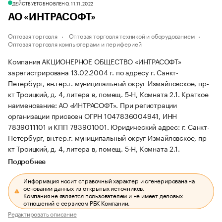
ДЕЙСТВУЕТ
ОБНОВЛЕНО, 11.11.2022
АО «ИНТРАСОФТ»
Оптовая торговля
Оптовая торговля техникой и оборудованием
Оптовая торговля компьютерами и периферией
Компания АКЦИОНЕРНОЕ ОБЩЕСТВО «ИНТРАСОФТ»
зарегистрирована 13.02.2004 г. по адресу г. Санкт-
Петербург, вн.тер.г. муниципальный округ Измайловское, пр-
кт Троицкий, д. 4, литера в, помещ. 5-Н, Комната 2.1.
Краткое
наименование: АО «ИНТРАСОФТ».
При регистрации
организации присвоен ОГРН 1047836004941, ИНН
7839011101 и КПП 783901001.
Юридический адрес: г. Санкт-
Петербург, вн.тер.г. муниципальный округ Измайловское, пр-
кт Троицкий, д. 4, литера в, помещ. 5-Н, Комната 2.1.
Подробнее
Информация носит справочный характер и сгенерирована на
основании данных из открытых источников.
Компания не является пользователем и не имеет деловых
отношений с сервисом РБК Компании.
Редактировать описание