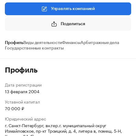
Управлять компанией
Поделиться
Профиль
Виды деятельности
Финансы
Арбитражные дела
Государственные контракты
Профиль
Дата регистрации
13 февраля 2004
Уставной капитал
70 000 ₽
Юридический адрес
г. Санкт-Петербург, вн.тер.г. муниципальный округ
Измайловское, пр-кт Троицкий, д. 4, литера в, помещ. 5-Н,