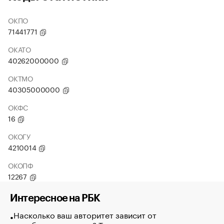
ОКПО
71441771
ОКАТО
40262000000
ОКТМО
40305000000
ОКФС
16
ОКОГУ
4210014
ОКОПФ
12267
Интересное на РБК
Насколько ваш авторитет зависит от