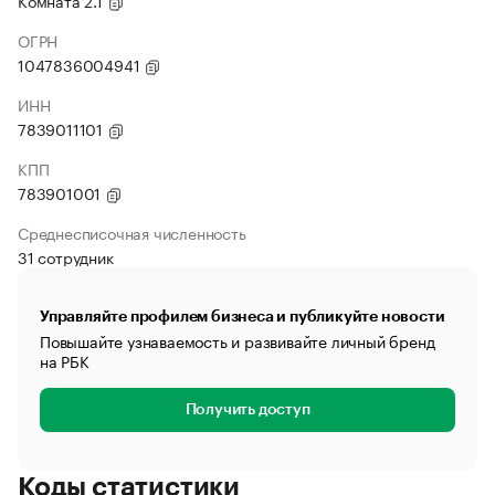
Комната 2.1
ОГРН
1047836004941
ИНН
7839011101
КПП
783901001
Среднесписочная численность
31 сотрудник
Управляйте профилем бизнеса и публикуйте новости
Повышайте узнаваемость и развивайте личный бренд
на РБК
Получить доступ
Коды статистики