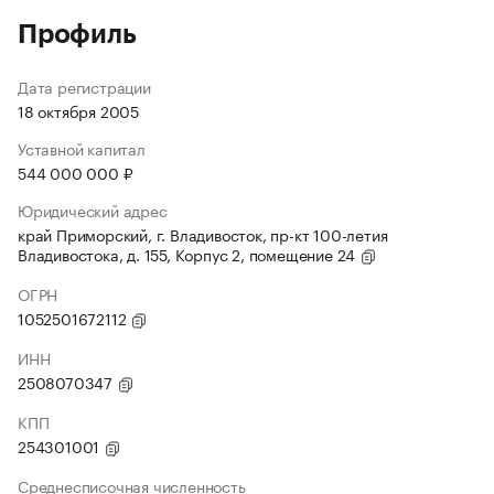
Профиль
Дата регистрации
18 октября 2005
Уставной капитал
544 000 000 ₽
Юридический адрес
край Приморский, г. Владивосток, пр-кт 100-летия
Владивостока, д. 155, Корпус 2, помещение 24
ОГРН
1052501672112
ИНН
2508070347
КПП
254301001
Среднесписочная численность