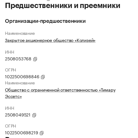
Предшественники и преемники
Организации-предшественники
Наименование
Закрытое акционерное общество «Колизей»
ИНН
2508053768
ОГРН
1022500698846
Наименование
Общество с ограниченной ответственностью «Тимару
Эссетс»
ИНН
2508049521
ОГРН
1022500698219