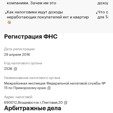
компаниям. Зачем им это
доходов
Как налоговики ищут доходы
Что обв
неработающих покупателей яхт и квартир
для Tel
Регистрация ФНС
Дата регистрации
29 апреля 2016
Код налогового органа
2536
Наименование налогового органа
Межрайонная инспекция Федеральной налоговой службы №
15 по Приморскому краю
Адрес налоговой
690012,Владивосток г,Пихтовая,20
Арбитражные дела