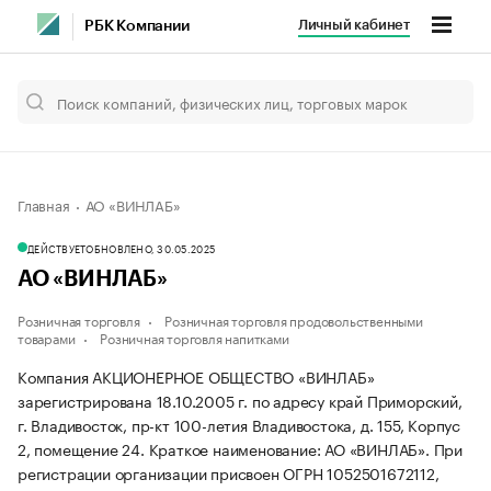
Личный кабинет
РБК Компании
Главная
АО «ВИНЛАБ»
ДЕЙСТВУЕТ
ОБНОВЛЕНО, 30.05.2025
АО «ВИНЛАБ»
Розничная торговля
Розничная торговля продовольственными
товарами
Розничная торговля напитками
Компания АКЦИОНЕРНОЕ ОБЩЕСТВО «ВИНЛАБ»
зарегистрирована 18.10.2005 г. по адресу край Приморский,
г. Владивосток, пр-кт 100-летия Владивостока, д. 155, Корпус
2, помещение 24.
Краткое наименование: АО «ВИНЛАБ».
При
регистрации организации присвоен ОГРН 1052501672112,