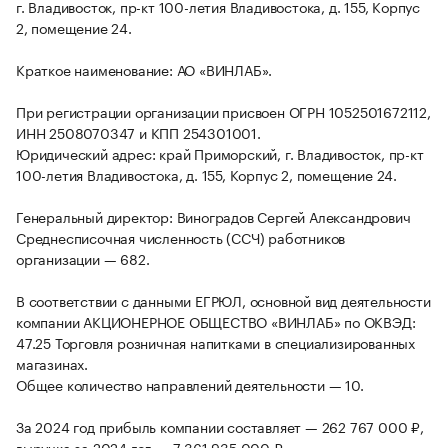
г. Владивосток, пр-кт 100-летия Владивостока, д. 155, Корпус
2, помещение 24.
Краткое наименование: АО «ВИНЛАБ».
При регистрации организации присвоен ОГРН 1052501672112,
ИНН 2508070347 и КПП 254301001.
Юридический адрес: край Приморский, г. Владивосток, пр-кт
100-летия Владивостока, д. 155, Корпус 2, помещение 24.
Генеральный директор: Виноградов Сергей Александрович
Среднесписочная численность (ССЧ) работников
организации — 682.
В соответствии с данными ЕГРЮЛ, основной вид деятельности
компании АКЦИОНЕРНОЕ ОБЩЕСТВО «ВИНЛАБ» по ОКВЭД:
47.25 Торговля розничная напитками в специализированных
магазинах.
Общее количество направлений деятельности — 10.
За 2024 год прибыль компании составляет — 262 767 000 ₽,
выручка за 2024 год — 7 361 935 000 ₽.