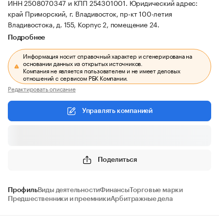
ИНН 2508070347 и КПП 254301001.
Юридический адрес:
край Приморский, г. Владивосток, пр-кт 100-летия
Владивостока, д. 155, Корпус 2, помещение 24.
Подробнее
Информация носит справочный характер и сгенерирована на
основании данных из открытых источников.
Компания не является пользователем и не имеет деловых
отношений с сервисом РБК Компании.
Редактировать описание
Управлять компанией
Поделиться
Профиль
Виды деятельности
Финансы
Торговые марки
Предшественники и преемники
Арбитражные дела