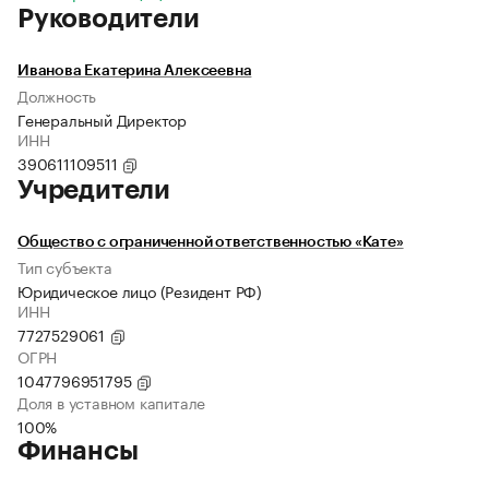
Руководители
Иванова Екатерина Алексеевна
Должность
Генеральный Директор
ИНН
390611109511
Учредители
Общество с ограниченной ответственностью «Кате»
Тип субъекта
Юридическое лицо (Резидент РФ)
ИНН
7727529061
ОГРН
1047796951795
Доля в уставном капитале
100%
Финансы