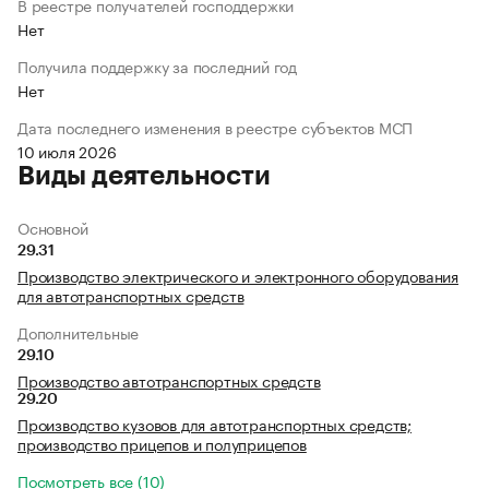
В реестре получателей господдержки
Нет
Получила поддержку за последний год
Нет
Дата последнего изменения в реестре субъектов МСП
10 июля 2026
Виды деятельности
Основной
29.31
Производство электрического и электронного оборудования
для автотранспортных средств
Дополнительные
29.10
Производство автотранспортных средств
29.20
Производство кузовов для автотранспортных средств;
производство прицепов и полуприцепов
Посмотреть все (10)