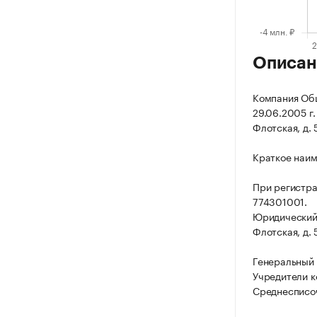
Описан
Компания Общ
29.06.2005 г.
Флотская, д. 5
Краткое наим
При регистр
774301001.
Юридический а
Флотская, д. 5
Генеральный 
Учредители к
Среднесписоч