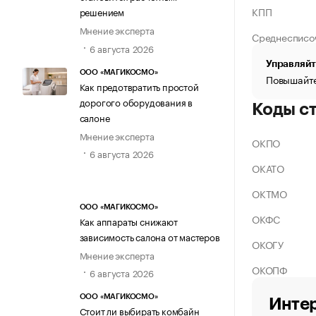
КПП
решением
Мнение эксперта
Среднесписо
6 августа 2026
Управляйт
ООО «МАГИКОСМО»
Повышайте
Как предотвратить простой
дорогого оборудования в
Коды с
салоне
Мнение эксперта
ОКПО
6 августа 2026
ОКАТО
ОКТМО
ООО «МАГИКОСМО»
ОКФС
Как аппараты снижают
зависимость салона от мастеров
ОКОГУ
Мнение эксперта
ОКОПФ
6 августа 2026
ООО «МАГИКОСМО»
Интер
Стоит ли выбирать комбайн