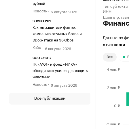
рублей
Тип субъекта
Новость
ИНН
6 августа 2026
Доля в устав
SERVICEPIPE
Финан
Как мы защитили финтех-
компанию от умных ботов и
Данные по фи
DDoS-атаки на 36 Gbps
отчетности
Кейс
6 августа 2026
Все
ООО «А101»
ГК «А101» и фонд «НИКА»
объединяют усилия для защиты
животных
Новость
6 августа 2026
Все публикации