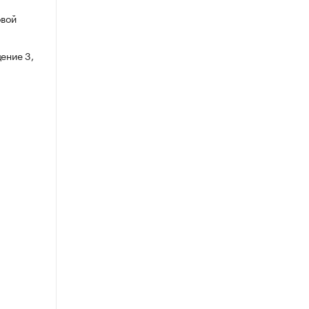
овой
ение 3,