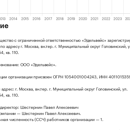
ие
ество с ограниченной ответственностью «Эдельвейс» зарегистри
 по адресу г. Москва, вн.тер. г. Муниципальный округ Головинский, у
4, кв. 110.
енование: ООО «Эдельвейс».
ации организации присвоен ОГРН 1054001004243, ИНН 401101535
дрес: г. Москва, вн.тер. г. Муниципальный округ Головинский, ул.
4, кв. 110.
директор: Шестернин Павел Алексеевич
омпании — Шестернин Павел Алексеевич.
ная численность (ССЧ) работников организации — 1.