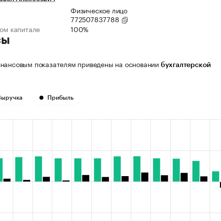
Физическое лицо
772507837788
ном капитале
100%
сы
нансовым показателям приведены на основании
бухгалтерской
Выручка
Прибыль