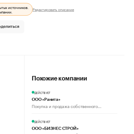
ытых источников.
Редактировать описание
мпании.
оделиться
Похожие компании
ДЕЙСТВУЕТ
ООО «Ранита»
Покупка и продажа собственного...
ДЕЙСТВУЕТ
ООО «БИЗНЕС СТРОЙ»