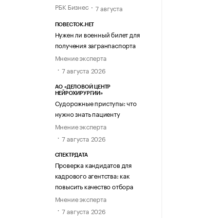
РБК Бизнес
7 августа
ПОВЕСТОК.НЕТ
Нужен ли военный билет для
получения загранпаспорта
Мнение эксперта
7 августа 2026
АО «ДЕЛОВОЙ ЦЕНТР
НЕЙРОХИРУРГИИ»
Судорожные приступы: что
нужно знать пациенту
Мнение эксперта
7 августа 2026
СПЕКТРДАТА
Проверка кандидатов для
кадрового агентства: как
повысить качество отбора
Мнение эксперта
7 августа 2026