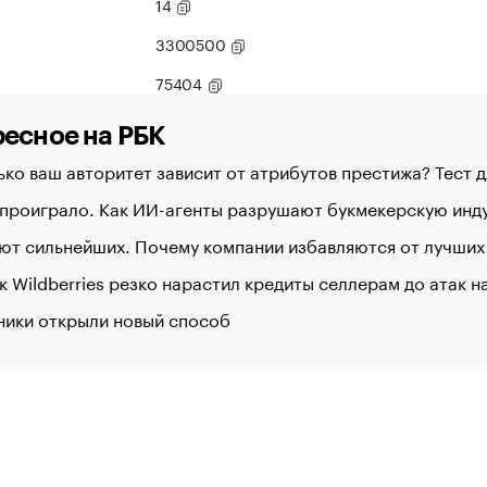
14
3300500
75404
есное на РБК
ко ваш авторитет зависит от атрибутов престижа? Тест 
 проиграло. Как ИИ-агенты разрушают букмекерскую ин
ют сильнейших. Почему компании избавляются от лучших
к Wildberries резко нарастил кредиты селлерам до атак 
ники открыли новый способ