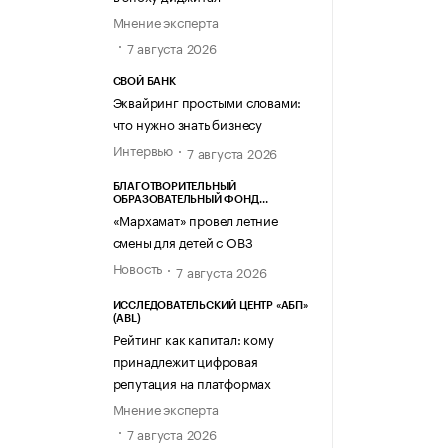
Мнение эксперта
7 августа 2026
СВОЙ БАНК
Эквайринг простыми словами:
что нужно знать бизнесу
Интервью
7 августа 2026
БЛАГОТВОРИТЕЛЬНЫЙ
ОБРАЗОВАТЕЛЬНЫЙ ФОНД
«МАРХАМАТ»
«Мархамат» провел летние
смены для детей с ОВЗ
Новость
7 августа 2026
ИССЛЕДОВАТЕЛЬСКИЙ ЦЕНТР «АБП»
(ABL)
Рейтинг как капитал: кому
принадлежит цифровая
репутация на платформах
Мнение эксперта
7 августа 2026