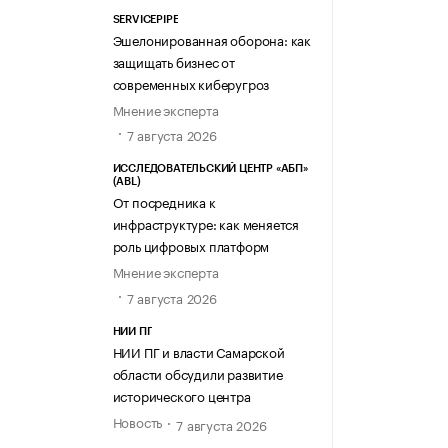
SERVICEPIPE
Эшелонированная оборона: как
защищать бизнес от
современных киберугроз
Мнение эксперта
7 августа 2026
ИССЛЕДОВАТЕЛЬСКИЙ ЦЕНТР «АБП»
(ABL)
От посредника к
инфраструктуре: как меняется
роль цифровых платформ
Мнение эксперта
7 августа 2026
НИИ ПГ
НИИ ПГ и власти Самарской
области обсудили развитие
исторического центра
Новость
7 августа 2026