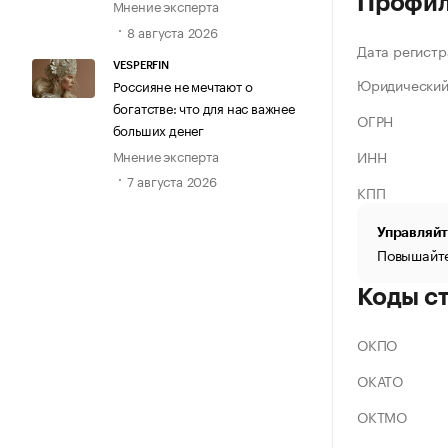
Профи
Мнение эксперта
8 августа 2026
Дата регистр
VESPERFIN
Юридический
Россияне не мечтают о
богатстве: что для нас важнее
ОГРН
больших денег
Мнение эксперта
ИНН
7 августа 2026
КПП
Управляйт
Повышайте
Коды с
ОКПО
ОКАТО
ОКТМО