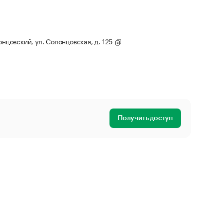
онцовский, ул. Солонцовская, д. 125
Получить доступ