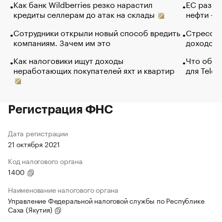
Как банк Wildberries резко нарастил
ЕС разре
кредиты селлерам до атак на склады
нефти — 
Сотрудники открыли новый способ вредить
Стресс о
компаниям. Зачем им это
доходов 
Как налоговики ищут доходы
Что обви
неработающих покупателей яхт и квартир
для Tele
Регистрация ФНС
Дата регистрации
21 октября 2021
Код налогового органа
1400
Наименование налогового органа
Управление Федеральной налоговой службы по Республике
Саха (Якутия)