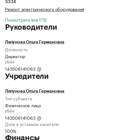
33.14
Ремонт электрического оборудования
Посмотреть все (15)
Руководители
Ляпунова Ольга Германовна
Должность
Директор
ИНН
143506141063
Учредители
Ляпунова Ольга Германовна
Тип субъекта
Физическое лицо
ИНН
143506141063
Доля в уставном капитале
100%
Финансы