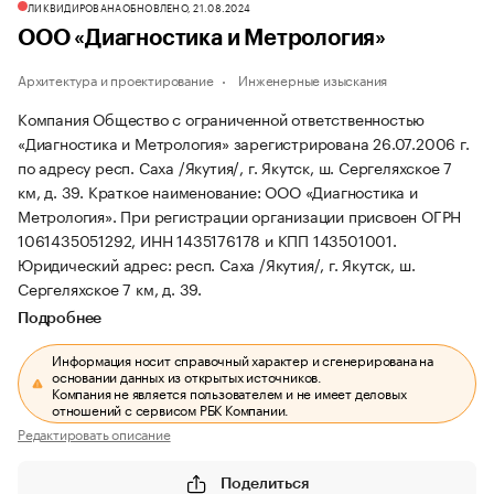
ЛИКВИДИРОВАНА
ОБНОВЛЕНО, 21.08.2024
ООО «Диагностика и Метрология»
Архитектура и проектирование
Инженерные изыскания
Компания Общество с ограниченной ответственностью
«Диагностика и Метрология» зарегистрирована 26.07.2006 г.
по адресу респ. Саха /Якутия/, г. Якутск, ш. Сергеляхское 7
км, д. 39.
Краткое наименование: ООО «Диагностика и
Метрология».
При регистрации организации присвоен ОГРН
1061435051292, ИНН 1435176178 и КПП 143501001.
Юридический адрес: респ. Саха /Якутия/, г. Якутск, ш.
Сергеляхское 7 км, д. 39.
Подробнее
Информация носит справочный характер и сгенерирована на
основании данных из открытых источников.
Компания не является пользователем и не имеет деловых
отношений с сервисом РБК Компании.
Редактировать описание
Поделиться