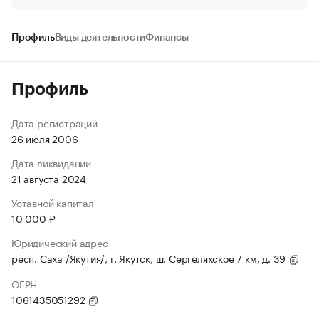
Профиль
Виды деятельности
Финансы
Профиль
Дата регистрации
26 июля 2006
Дата ликвидации
21 августа 2024
Уставной капитал
10 000 ₽
Юридический адрес
респ. Саха /Якутия/, г. Якутск, ш. Сергеляхское 7 км, д. 39
ОГРН
1061435051292