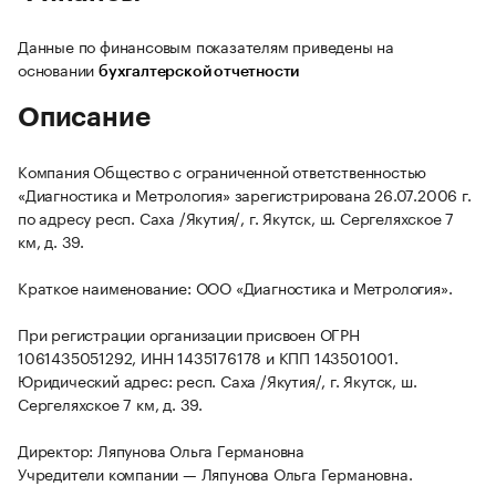
Данные по финансовым показателям приведены на
основании
бухгалтерской отчетности
Описание
Компания Общество с ограниченной ответственностью
«Диагностика и Метрология» зарегистрирована 26.07.2006 г.
по адресу респ. Саха /Якутия/, г. Якутск, ш. Сергеляхское 7
км, д. 39.
Краткое наименование: ООО «Диагностика и Метрология».
При регистрации организации присвоен ОГРН
1061435051292, ИНН 1435176178 и КПП 143501001.
Юридический адрес: респ. Саха /Якутия/, г. Якутск, ш.
Сергеляхское 7 км, д. 39.
Директор: Ляпунова Ольга Германовна
Учредители компании — Ляпунова Ольга Германовна.