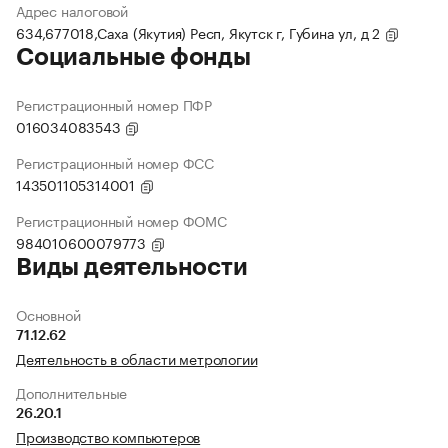
Адрес налоговой
634,677018,Саха (Якутия) Респ, Якутск г, Губина ул, д 2
Социальные фонды
Регистрационный номер ПФР
016034083543
Регистрационный номер ФСС
143501105314001
Регистрационный номер ФОМС
984010600079773
Виды деятельности
Основной
71.12.62
Деятельность в области метрологии
Дополнительные
26.20.1
Производство компьютеров