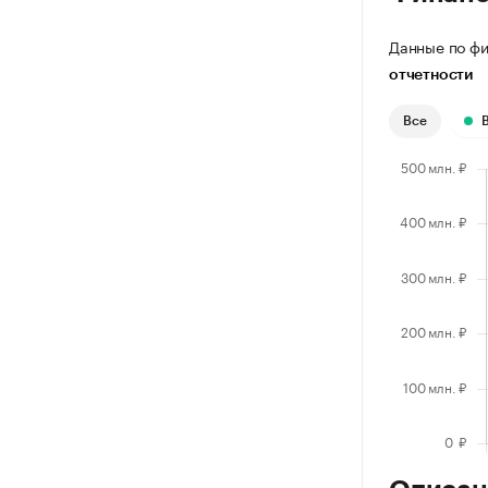
Данные по фи
отчетности
Все