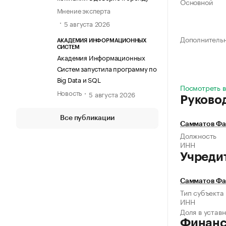
Основной
Мнение эксперта
5 августа 2026
Дополнитель
АКАДЕМИЯ ИНФОРМАЦИОННЫХ
СИСТЕМ
Академия Информационных
Систем запустила программу по
Big Data и SQL
Посмотреть в
Новость
5 августа 2026
Руково
Все публикации
Самматов Фа
Должность
ИНН
Учреди
Самматов Фа
Тип субъекта
ИНН
Доля в устав
Финан