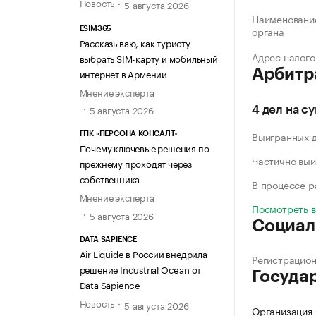
Новость
5 августа 2026
Наименование
органа
ESIM365
Рассказываю, как туристу
Адрес налого
выбрать SIM-карту и мобильный
Арбитр
интернет в Армении
Мнение эксперта
5 августа 2026
4 дел на с
Выигранных 
ГПК «ПЕРСОНА КОНСАЛТ»
Почему ключевые решения по-
Частично выи
прежнему проходят через
собственника
В процессе 
Мнение эксперта
Посмотреть 
5 августа 2026
Социал
DATA SAPIENCE
Air Liquide в России внедрила
Регистрацио
решение Industrial Ocean от
Госуда
Data Sapience
Новость
5 августа 2026
Организация 