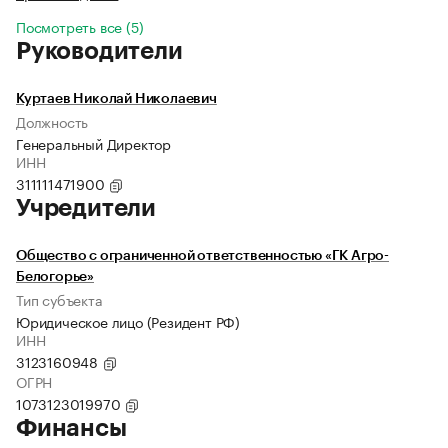
Посмотреть все (5)
Руководители
Куртаев Николай Николаевич
Должность
Генеральный Директор
ИНН
311111471900
Учредители
Общество с ограниченной ответственностью «ГК Агро-
Белогорье»
Тип субъекта
Юридическое лицо (Резидент РФ)
ИНН
3123160948
ОГРН
1073123019970
Финансы