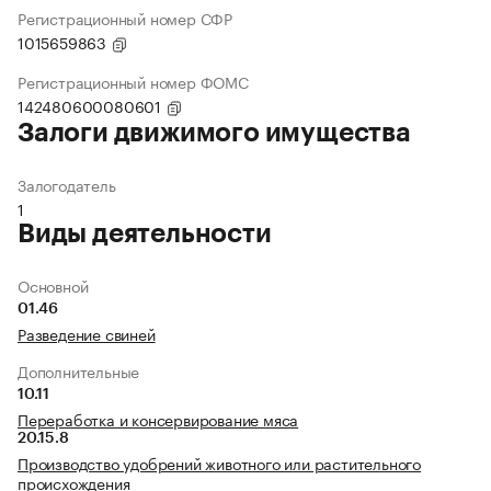
Регистрационный номер СФР
1015659863
Регистрационный номер ФОМС
142480600080601
Залоги движимого имущества
Залогодатель
1
Виды деятельности
Основной
01.46
Разведение свиней
Дополнительные
10.11
Переработка и консервирование мяса
20.15.8
Производство удобрений животного или растительного
происхождения