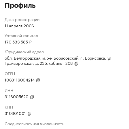
Профиль
Дата регистрации
11 апреля 2006
Уставной капитал
170 533 585 ₽
Юридический адрес
обл. Белгородская, м.р-н Борисовский, п. Борисовка, ул.
Грайворонская, д. 235, кабинет 208
ОГРН
1063116004214
ИНН
3116005620
КПП
310301001
Среднесписочная численность