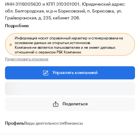
ИНН 3116005620 и КПП 310301001.
Юридический адрес:
обл. Белгородская, м.р-н Борисовский, п. Борисовка, ул.
Грайворонская, д. 235, кабинет 208.
Подробнее
Информация носит справочный характер и сгенерирована на
основании данных из открытых источников.
Компания не является пользователем и не имеет деловых
отношений с сервисом РБК Компании.
Редактировать описание
Управлять компанией
Поделиться
Профиль
Виды деятельности
Финансы