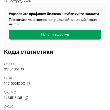
178 сотрудников
Управляйте профилем бизнеса и публикуйте новости
Повышайте узнаваемость и развивайте личный бренд
на РБК
Получить доступ
Коды статистики
ОКПО
93154351
ОКАТО
14215551000
ОКТМО
14615151051
ОКФС