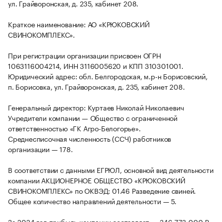
ул. Грайворонская, д. 235, кабинет 208.
Краткое наименование: АО «КРЮКОВСКИЙ
СВИНОКОМПЛЕКС».
При регистрации организации присвоен ОГРН
1063116004214, ИНН 3116005620 и КПП 310301001.
Юридический адрес: обл. Белгородская, м.р-н Борисовский,
п. Борисовка, ул. Грайворонская, д. 235, кабинет 208.
Генеральный директор: Куртаев Николай Николаевич
Учредители компании — Общество с ограниченной
ответственностью «ГК Агро-Белогорье».
Среднесписочная численность (ССЧ) работников
организации — 178.
В соответствии с данными ЕГРЮЛ, основной вид деятельности
компании АКЦИОНЕРНОЕ ОБЩЕСТВО «КРЮКОВСКИЙ
СВИНОКОМПЛЕКС» по ОКВЭД: 01.46 Разведение свиней.
Общее количество направлений деятельности — 5.
За 2024 год прибыль компании составляет — 346 773 000 ₽,